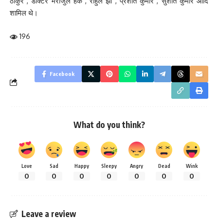
ठाकुर , डॉक्टर मेराजुल हक , राहुल झा , प्रशांत कुमार , सुशांत कुमार आदि
शामिल थे।
196
Facebook
What do you think?
Love
Sad
Happy
Sleepy
Angry
Dead
Wink
0
0
0
0
0
0
0
Leave a review