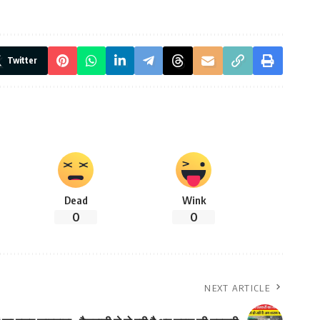
Twitter
Dead
Wink
0
0
NEXT ARTICLE