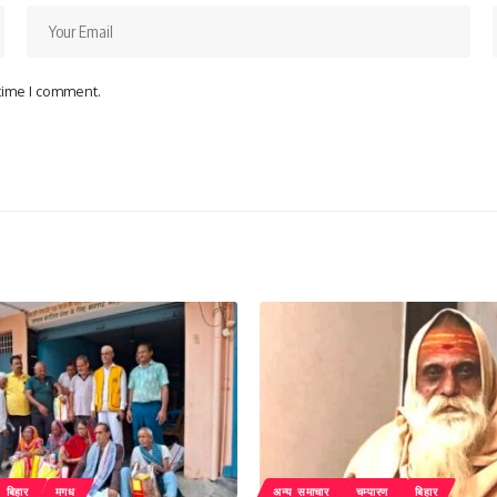
 time I comment.
बिहार
मगध
अन्य समाचार
चम्पारण
बिहार