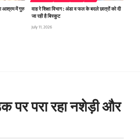
 आश्रम में गुरु
वाह रे शिक्षा विभाग : अंडा व फल के बदले छात्रों को दी
जा रही है बिस्कुट
July 11, 2026
 सड़क पर परा रहा नशेड़ी और