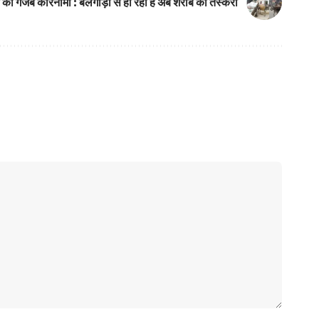
ों का गजब कारनामा : बैलगाड़ी से हो रही है अब शराब की तस्करी