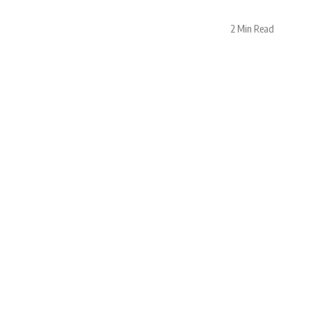
2 Min Read