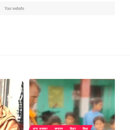
अन्य समाचार
चम्पारण
बिहार
शिक्षा