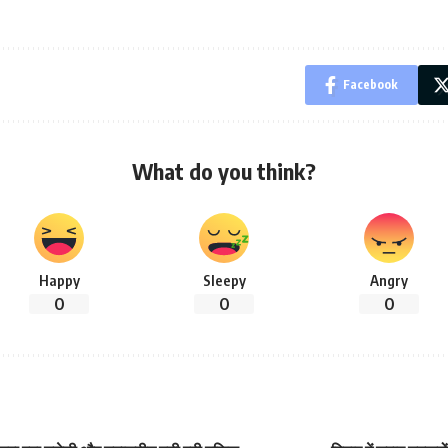
Facebook
What do you think?
Happy
Sleepy
Angry
0
0
0