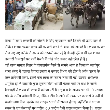
बिहार में शराब तस्करी को रोकने के लिए प्रसासन चाहे जितने भी उपाय कर ले
लेकिन शराब तस्कर शराब की तस्करी करने से बाज नही आ रहे है। शराब तस्कर
रोज नए नए तरीके से शराब की तस्करी कर रहे है तो वही पुलिस भी इस शराब
तस्करों के मंसुबो पर पानी फेरने में कोई कोर कसर नही छोड़ ही हैै।
वही ताजा मामला बिहार के गोपालगंज जिले से सामने आया है जिला के जादोपुर
थाना क्षेत्र में पतहरा दियारा इलाके में उत्पाद विभाग की टीम ने अवैध शराब के
लिए छापेमारी किया. इसमें पांच लाख की शराब जब्त की गई. उत्पाद अधीक्षक
अमृतेश झा ने कहा कि गुप्त सूचना मिली थी की गंडक नदी पर बांध के रास्ते
बैलगाड़ी से शराब की तस्करी की जा रही है। सूचना के आधार पर टीम ने पतरहा
गांव के समीप छापेमारी किया, लेकिन टीम के आने की खबर पर तस्करों ने नदी में
छलांग लगा दिया. इसके बाद तस्क्र भगाने में सफल हो गए. वहीं टीम ने घटना
स्थल से एक बैलगाड़ी पर करीब 160 कार्टन देसी शराब बरामद किया है। शराब