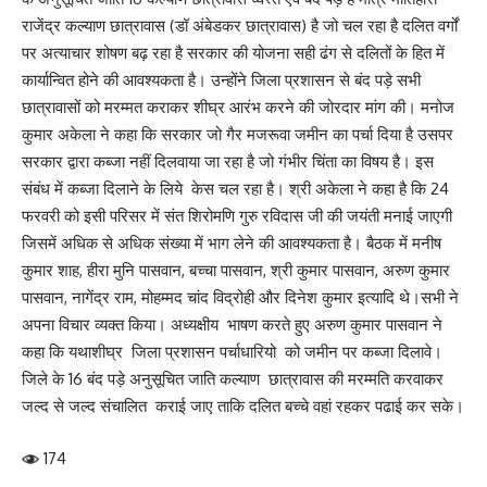
राजेंद्र कल्याण छात्रावास (डॉ अंबेडकर छात्रावास) है जो चल रहा है दलित वर्गों
पर अत्याचार शोषण बढ़ रहा है सरकार की योजना सही ढंग से दलितों के हित में
कार्यान्वित होने की आवश्यकता है। उन्होंने जिला प्रशासन से बंद पड़े सभी
छात्रावासों को मरम्मत कराकर शीघ्र आरंभ करने की जोरदार मांग की। मनोज
कुमार अकेला ने कहा कि सरकार जो गैर मजरूवा जमीन का पर्चा दिया है उसपर
सरकार द्वारा कब्जा नहीं दिलवाया जा रहा है जो गंभीर चिंता का विषय है। इस
संबंध में कब्जा दिलाने के लिये केस चल रहा है। श्री अकेला ने कहा है कि 24
फरवरी को इसी परिसर में संत शिरोमणि गुरु रविदास जी की जयंती मनाई जाएगी
जिसमें अधिक से अधिक संख्या में भाग लेने की आवश्यकता है। बैठक में मनीष
कुमार शाह, हीरा मुनि पासवान, बच्चा पासवान, श्री कुमार पासवान, अरुण कुमार
पासवान, नागेंद्र राम, मोहम्मद चांद विद्रोही और दिनेश कुमार इत्यादि थे।सभी ने
अपना विचार व्यक्त किया। अध्यक्षीय भाषण करते हुए अरुण कुमार पासवान ने
कहा कि यथाशीघ्र जिला प्रशासन पर्चाधारियो को जमीन पर कब्जा दिलावे।
जिले के 16 बंद पड़े अनुसूचित जाति कल्याण छात्रावास की मरम्मति करवाकर
जल्द से जल्द संचालित कराई जाए ताकि दलित बच्चे वहां रहकर पढाई कर सके।
174