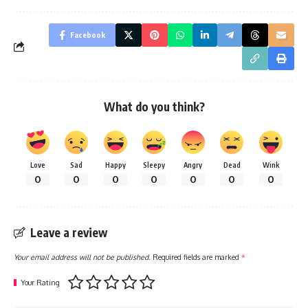
Facebook
What do you think?
Love
Sad
Happy
Sleepy
Angry
Dead
Wink
0
0
0
0
0
0
0
Leave a review
Your email address will not be published.
Required fields are marked
*
Your Rating