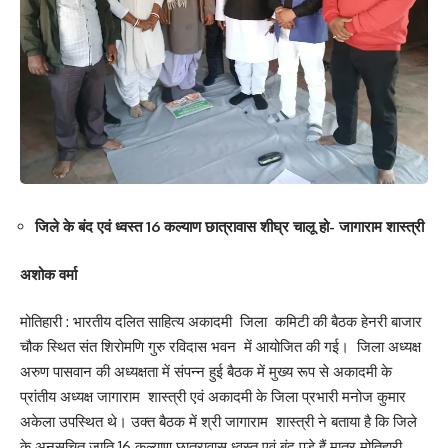
जिले के बंद एवं ध्वस्त 16 कल्याण छात्रावास शीघ्र चालू हो- जागाराम शास्त्री
अशोक वर्मा
मोतिहारी : भारतीय दलित साहित्य अकादमी जिला कमिटी की बैठक हेनरी बाजार
चौक स्थित संत शिरोमणि गुरु रविदास भवन में आयोजित की गई। जिला अध्यक्ष
अरुण पासवान की अध्यक्षता में संपन्न हुई बैठक में मुख्य रूप से अकादमी के
प्रांतीय अध्यक्ष जागाराम शास्त्री एवं अकादमी के जिला प्रभारी मनोज कुमार
अकेला उपस्थित थे। उक्त बैठक में श्री जागाराम शास्त्री ने बताया है कि जिले
के अनुसूचित जाति 16 कल्याण छात्रावास ध्वस्त एवं बंद पड़े हैं मात्र मोतिहारी