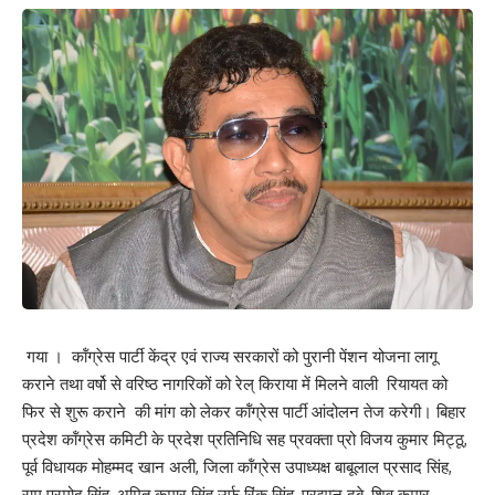
गया । कॉंग्रेस पार्टी केंद्र एवं राज्य सरकारों को पुरानी पेंशन योजना लागू
कराने तथा वर्षो से वरिष्ठ नागरिकों को रेल् किराया में मिलने वाली रियायत को
फिर से शुरू कराने की मांग को लेकर कॉंग्रेस पार्टी आंदोलन तेज करेगी। बिहार
प्रदेश कॉंग्रेस कमिटी के प्रदेश प्रतिनिधि सह प्रवक्ता प्रो विजय कुमार मिट्ठू,
पूर्व विधायक मोहम्मद खान अली, जिला कॉंग्रेस उपाध्यक्ष बाबूलाल प्रसाद सिंह,
राम प्रमोद सिंह, अमित कुमार सिंह उर्फ रिंकू सिंह, प्रद्युम्न दुबे, शिव कुमार