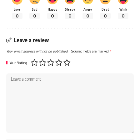
Love
Sad
Happy
Sleepy
Angry
Dead
Wink
0
0
0
0
0
0
0
Leave a review
Your email address will not be published.
Required fields are marked
*
Your Rating