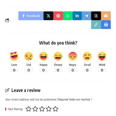
Facebook
What do you think?
Love
Sad
Happy
Sleepy
Angry
Dead
Wink
0
0
0
0
0
0
0
Leave a review
Your email address will not be published.
Required fields are marked
*
Your Rating