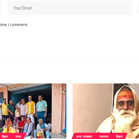
 time I comment.
बिहार
मगध
अन्य समाचार
चम्पारण
बिहार