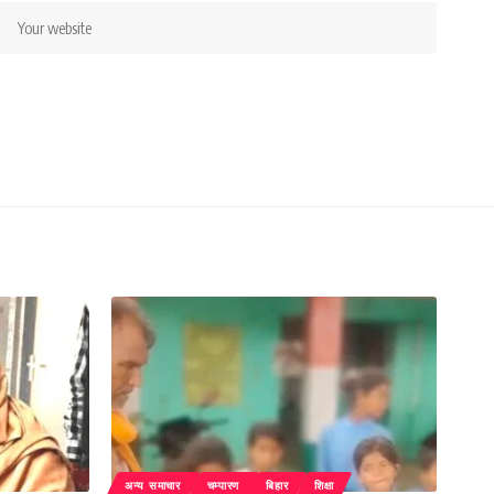
अन्य समाचार
चम्पारण
बिहार
शिक्षा