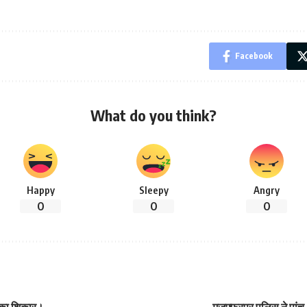
Facebook
What do you think?
Happy
Sleepy
Angry
0
0
0
स का शिकार।
मुजफ्फरपुर पुलिस ने पां