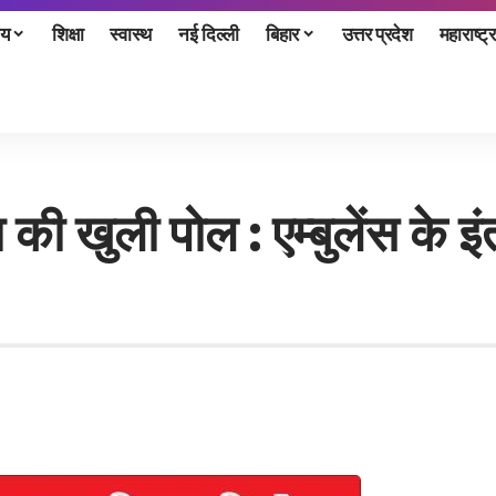
ीय
शिक्षा
स्वास्थ
नई दिल्ली
बिहार
उत्तर प्रदेश
महाराष्ट्र
 की खुली पोल : एम्बुलेंस के इं