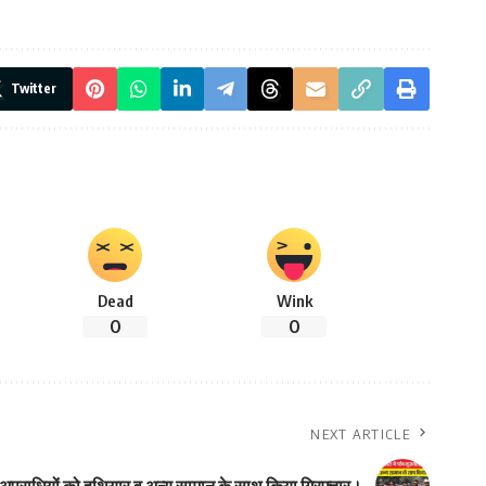
Twitter
Dead
Wink
0
0
NEXT ARTICLE
च अपराधियों को हथियार व अन्य सामान के साथ किया गिरफ्तार।