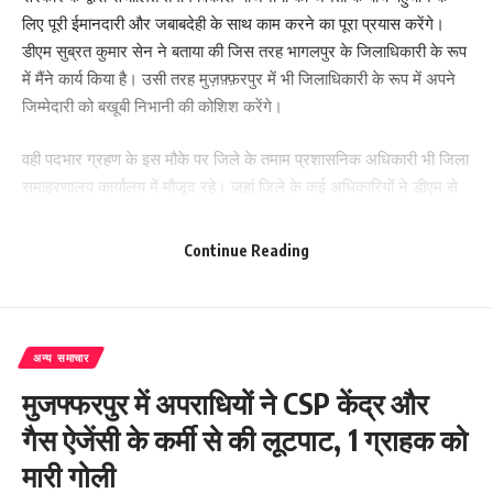
लिए पूरी ईमानदारी और जबाबदेही के साथ काम करने का पूरा प्रयास करेंगे।
डीएम सुब्रत कुमार सेन ने बताया की जिस तरह भागलपुर के जिलाधिकारी के रूप
में मैंने कार्य किया है। उसी तरह मुज़फ़्फ़रपुर में भी जिलाधिकारी के रूप में अपने
जिम्मेदारी को बखूबी निभानी की कोशिश करेंगे।
वही पदभार ग्रहण के इस मौके पर जिले के तमाम प्रशासनिक अधिकारी भी जिला
समाहरणालय कार्यालय में मौजूद रहे। जहां जिले के कई अधिकारियों ने डीएम से
मुलाकत कर उनको गुलदस्ता भी भेंट किया। वही इस मौके पर जिले के
निवर्तमान जिलाधिकारी प्रणव कुमार को जिला प्रशासन की तरफ से विदाई दी
Continue Reading
गई।
198
अन्य समाचार
मुजफ्फरपुर में अपराधियों ने CSP केंद्र और
Facebook
गैस ऐजेंसी के कर्मी से की लूटपाट, 1 ग्राहक को
मारी गोली