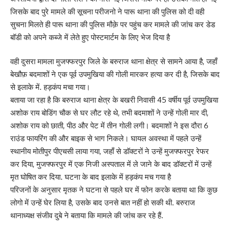
जिसके बाद पुरे मामले की सूचना परीजनो ने पारू थाना की पुलिस को दी वही
सुचना मिलते ही पारू थाना की पुलिस मौक़े पर पहुंच कर मामले की जांच कर डेड
बॉडी को अपने कब्जे में लेते हुए पोस्टमार्टम के लिए भेज दिया है
वही दुसरा मामला मुजफ्फरपुर जिले के बरुराज थाना क्षेत्र से सामने आया है, जहाँ
बेखौफ़ बदमाशों ने एक पूर्व उपमुखिया की गोली मारकर हत्या कर दी है, जिसके बाद
से इलाके में. हड़कंप मचा गया।
बताया जा रहा है कि बरुराज थाना क्षेत्र के बखरी निवासी 45 वर्षीय पूर्व उपमुखिया
अशोक राय बोडिंग चौक से घर लौट रहे थे, तभी बदमाशों ने उन्हें गोली मार दी,
अशोक राय को छाती, पीठ और पेट में तीन गोली लगी। बदमाशों ने इस दौरा 6
राउंड फायरिंग की और बाइक से भाग निकले। घायल अवस्था में पहले उन्हें
स्थानीय मोतीपुर पीएचसी लाया गया, जहाँ से डॉक्टरों ने उन्हें मुजफ्फरपुर रेफर
कर दिया, मुजफ्फरपुर में एक निजी अस्पताल में ले जाने के बाद डॉक्टरों में उन्हें
मृत घोषित कर दिया. घटना के बाद इलाके में हड़कंप मच गया है
परिजनों के अनुसार मृतक ने घटना से पहले घर में फोन करके बताया था कि कुछ
लोगो में उन्हें घेर लिया है, उसके बाद उनसे बात नहीं हो सकी थी. बरुराज
थानाध्यक्ष संजीव दुबे ने बताया कि मामले की जांच कर रहे हैं.