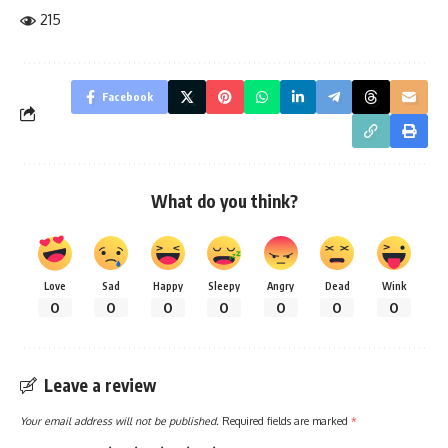
215
Facebook
What do you think?
Love
Sad
Happy
Sleepy
Angry
Dead
Wink
0
0
0
0
0
0
0
Leave a review
Your email address will not be published.
Required fields are marked
*