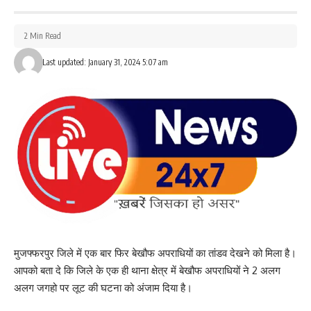
What do you think?
2 Min Read
Last updated: January 31, 2024 5:07 am
Love
Sad
Happy
Sleepy
Angry
Dead
Wink
0
0
0
0
0
0
0
Leave a review
Your email address will not be published.
Required fields are marked
*
Your Rating
मुजफ्फरपुर जिले में एक बार फिर बेखौफ अपराधियों का तांडव देखने को मिला है।
आपको बता दे कि जिले के एक ही थाना क्षेत्र में बेखौफ अपराधियों ने 2 अलग
अलग जगहो पर लूट की घटना को अंजाम दिया है।