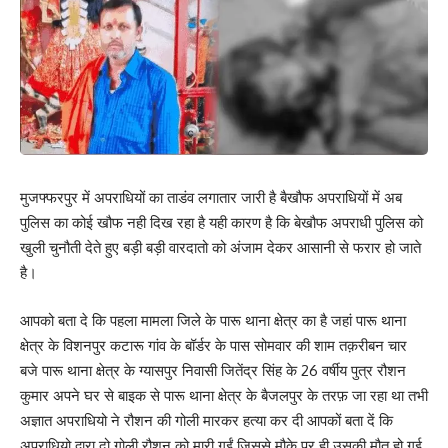
मुजफ्फरपुर में अपराधियों का ताडंव लगातार जारी है बैखौफ अपराधियों में अब
पुलिस का कोई खौफ नही दिख रहा है यही कारण है कि बेखौफ अपराधी पुलिस को
खुली चुनौती देते हुए बड़ी बड़ी वारदातो को अंजाम देकर आसानी से फरार हो जाते
है।
आपको बता दे कि पहला मामला जिले के पारू थाना क्षेत्र का है जहां पारू थाना
क्षेत्र के विशनपुर कटारू गांव के बॉर्डर के पास सोमवार की शाम तक़रीबन चार
बजे पारू थाना क्षेत्र के ग्यासपुर निवासी जितेंद्र सिंह के 26 वर्षीय पुत्र रौशन
कुमार अपने घर से बाइक से पारू थाना क्षेत्र के बैजलपुर के तरफ़ जा रहा था तभी
अज्ञात अपराधियो ने रौशन की गोली मारकर हत्या कर दी आपकों बता दें कि
अपराधियो द्वारा दो गोली रौशन को मारी गईं जिससे मौके पर ही उसकी मौत हो गई