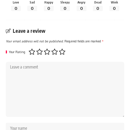
Love
Sad
Happy
Sleepy
Angry
Dead
Wink
0
0
0
0
0
0
0
Leave a review
Your email address will not be published.
Required fields are marked
*
Your Rating