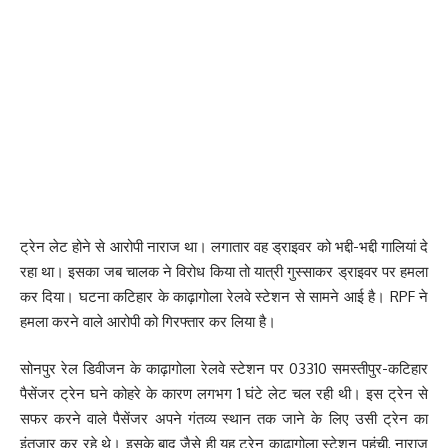
ट्रेन लेट होने से आरोपी नाराज था। लगातार वह ड्राइवर को भद्दी-भद्दी गालियां दे
रहा था। इसका जब चालक ने विरोध किया तो यात्री गुस्साकर ड्राइवर पर हमला
कर दिया। घटना कटिहार के काढ़ागोला रेलवे स्टेशन से सामने आई है। RPF ने
हमला करने वाले आरोपी को गिरफ्तार कर लिया है।
सोनपुर रेल डिवीजन के काढ़ागोला रेलवे स्टेशन पर 03310 समस्तीपुर-कटिहार
पैसेंजर ट्रेन घने कोहरे के कारण लगभग 1 घंटे लेट चल रही थी। इस ट्रेन से
सफर करने वाले पैसेंजर अपने गंतव्य स्थान तक जाने के लिए उसी ट्रेन का
इंतजार कर रहे थे। इसके बाद जैसे ही यह ट्रेन काढ़ागोला स्टेशन पहुंची, नाराज