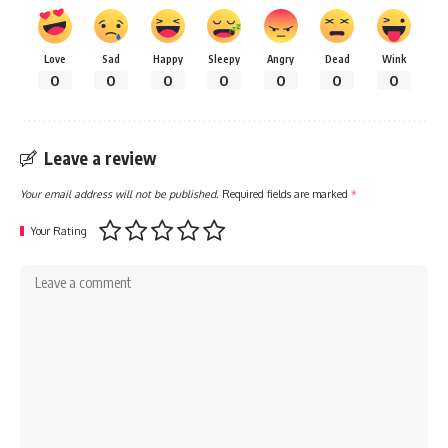
Love
Sad
Happy
Sleepy
Angry
Dead
Wink
0
0
0
0
0
0
0
Leave a review
Your email address will not be published.
Required fields are marked
*
Your Rating