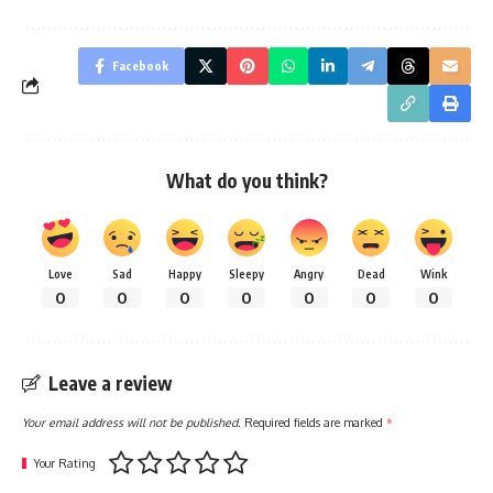
Facebook
What do you think?
Love
Sad
Happy
Sleepy
Angry
Dead
Wink
0
0
0
0
0
0
0
Leave a review
Your email address will not be published.
Required fields are marked
*
Your Rating