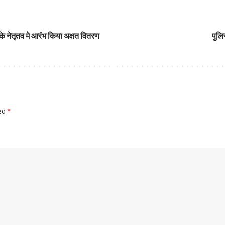
के नेतृतव मे आरंभ किया अक्षत वितरण
पुलि
ked
*