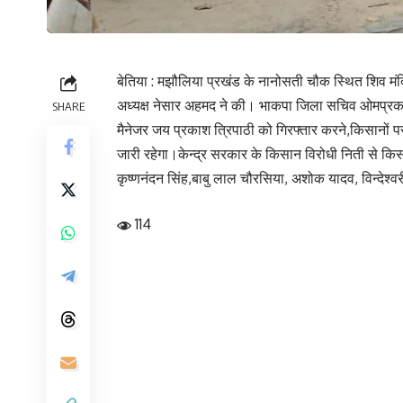
बेतिया : मझौलिया प्रखंड के नानोसती चौक स्थित शिव मंदि
अध्यक्ष नेसार अहमद ने की। भाकपा जिला सचिव ओमप्रकाश क
SHARE
मैनेजर जय प्रकाश त्रिपाठी को गिरफ्तार करने,किसानों पर 
जारी रहेगा।केन्द्र सरकार के किसान विरोधी निती से कि
कृष्णनंदन सिंह,बाबु लाल चौरसिया, अशोक यादव, विन्देश
114