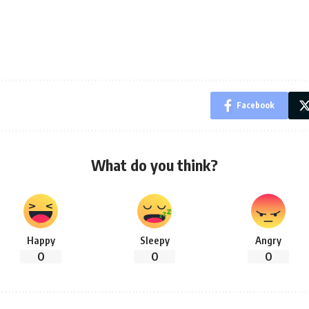
Facebook
What do you think?
Happy
Sleepy
Angry
0
0
0