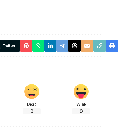
Twitter
Dead
Wink
0
0