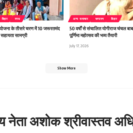
बिहार
मगध
अन्य समाचार
चम्पारण
बिहार
 योजना के तीसरे चरण में 10 जरूरतमंद
50 वर्षों से संचालित योगीराज चंचल बाबा
िली सहायता सामग्री
पूर्णिमा महोत्सव की भव्य तैयारी
July 17, 2026
Show More
ीय नेता अशोक श्रीवास्तव अधि