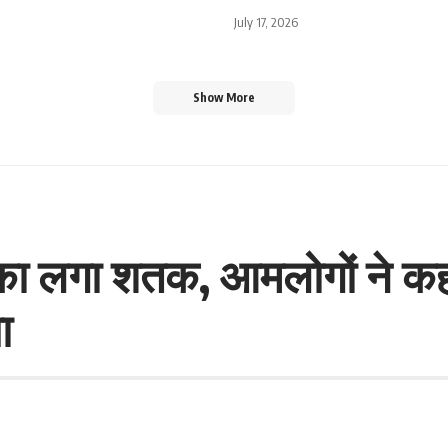
July 17, 2026
Show More
का लगा शतक, आमलोगों ने कह
या