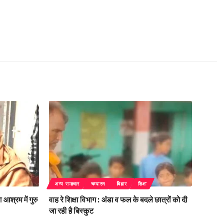
अन्य समाचार
चम्पारण
बिहार
शिक्षा
 आश्रम में गुरु
वाह रे शिक्षा विभाग : अंडा व फल के बदले छात्रों को दी
जा रही है बिस्कुट