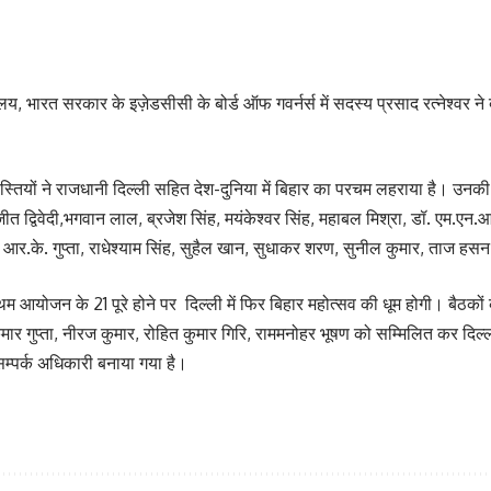
ालय, भारत सरकार के इज़ेडसीसी के बोर्ड ऑफ गवर्नर्स में सदस्य प्रसाद रत्नेश्वर 
स्तियों ने राजधानी दिल्ली सहित देश-दुनिया में बिहार का परचम लहराया है। उनकी
 अजीत द्विवेदी,भगवान लाल, ब्रजेश सिंह, मयंकेश्वर सिंह, महाबल मिश्रा, डॉ. एम
ा, आर.के. गुप्ता, राधेश्याम सिंह, सुहैल खान, सुधाकर शरण, सुनील कुमार, ताज हस
 आयोजन के 21 पूरे होने पर दिल्ली में फिर बिहार महोत्सव की धूम होगी। बैठ
कुमार गुप्ता, नीरज कुमार, रोहित कुमार गिरि, राममनोहर भूषण को सम्मिलित कर दिल
-सम्पर्क अधिकारी बनाया गया है।