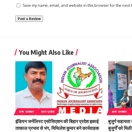
Save my name, email, and website in this browser for the next
You Might Also Like
अन्य समाचार
उत्तर प्रदेश
अन्य समाचार
इंडियन जर्नलिस्ट एसोसिएशन की बिहार प्रदेश इकाई
बुजुर्ग सहायता
तत्काल प्रभाव से भंग, मिथिलेश कुमार बने कार्यवाहक
बुजुर्गों को म