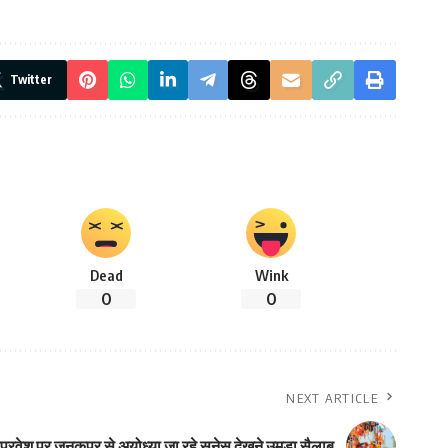
Twitter
Dead
Wink
0
0
NEXT ARTICLE
प्रवेश पर जनकपुर से अयोध्या जा रहे सनेस देखने उमड़ा सैलाब