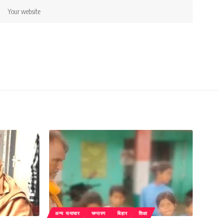
अन्य समाचार
चम्पारण
बिहार
शिक्षा