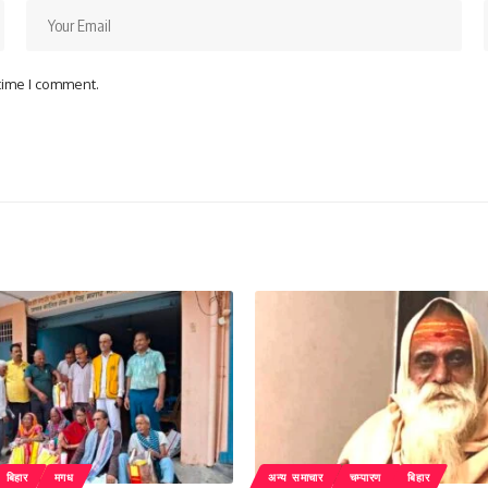
 time I comment.
बिहार
मगध
अन्य समाचार
चम्पारण
बिहार