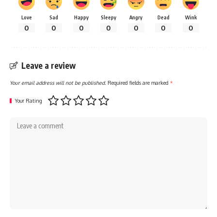
Love
Sad
Happy
Sleepy
Angry
Dead
Wink
0
0
0
0
0
0
0
Leave a review
Your email address will not be published.
Required fields are marked
*
Your Rating