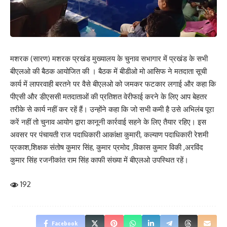
मशरक (सारण) मशरक प्रखंड मुख्यालय के चुनाव सभागार में प्रखंड के सभी
बीएलओ की बैठक आयोजित की । बैठक में बीडीओ मो आसिफ ने मतदाता सूची
कार्य में लापरवाही बरतने पर वैसे बीएलओ को जमकर फटकार लगाई और कहा कि
पीएसी और डीएससी मतदाताओं की प्रतिशत वेरीफाई करने के लिए आप बेहतर
Save my name, email, and website in this browser for the next time I comment.
तरीके से कार्य नहीं कर रहें हैं। उन्होंने कहा कि जो सभी कमी है उसे अभिलंब पूरा
करें नहीं तो चुनाव आयोग द्वारा कानूनी कार्रवाई सहने के लिए तैयार रहिए। इस
अवसर पर पंचायती राज पदाधिकारी आकांक्षा कुमारी, कल्याण पदाधिकारी रेशमी
प्रकाश,शिक्षक संतोष कुमार सिंह, कुमार प्रमोद ,विकास कुमार विकी ,अरविंद
कुमार सिंह रजनीकांत राम सिंह काफी संख्या में बीएलओ उपस्थित रहें।
192
Facebook