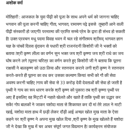
अशोक वर्मा
मोतिहारी : आजकल के युवा पीढ़ी को पूजा के साथ अपने धर्म को जानना चाहिए
भगवान की पूजा करनी चाहिए गीता, भागवत, रामायण पढ़े इससे तुम्हारी आने वाली
पीढ़ी संस्कारी हो जाएगी! परमात्मा की प्राप्ति सच्चे प्रेम के द्वारा ही संभव हो सकती
है! उक्त प्रवचन मधु पदमा विवाह भवन में चल रहे संगीतमय श्रीमद् भागवत ज्ञान
यज्ञ के पांचवें दिवस वृंदावन से पधारी श्री राजनंदनी किशोरी जी ने भक्तों को
बताया !श्री कृष्ण लीला का वर्णन सुन भक्त जय श्री कृष्णा जय श्री राधे का जय
घोष करने लगे !पूतना चरित्र का वर्णन करते हुए किशोरी जी ने बताया कि पूतना
राक्षसी ने बालकृष्ण को उठा लिया और स्तनपान कराने लगी श्री कृष्ण ने स्तनपान
करते-करते ही पूतना का वध कर उसका कल्याण किया! सभी को गौ की सेवा
अवश्य करनी चाहिए !गाय की सेवा से 33 करोड़ देवी देवताओं की सेवा हो जाती है
पृथ्वी ने गाय का रूप धारण करके श्री कृष्ण को पुकारा तब श्री कृष्णा पृथ्वी पर
आए हैं इसलिए वह मिट्टी में नहाते खेलते और खाते हैं ताकि पृथ्वी का उद्धार कर
सकें! गोप बालकों ने जाकर यशोदा माता से शिकायत कर दी मां तेरे लाल ने माटी
खाई, यशोदा माता हाथ में छड़ी लेकर दौड़ी आई अच्छा खोल मुख माता के ऐसा
कहने पर श्री कृष्ण ने अपना मुख खोल दिया ,श्री कृष्ण के मुख खोलते हैं यशोदा
जी ने देखा कि मुख में चर अचर संपूर्ण जगत विद्यमान है! कार्यक्रम संयोजक