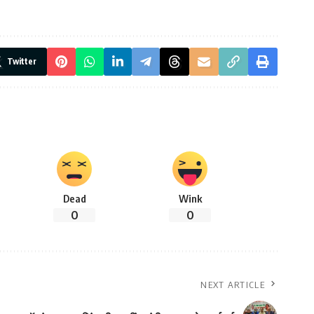
Twitter
Dead
Wink
0
0
NEXT ARTICLE