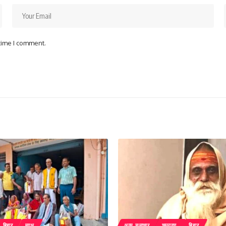
 time I comment.
बिहार
मगध
अन्य समाचार
चम्पारण
बिहार