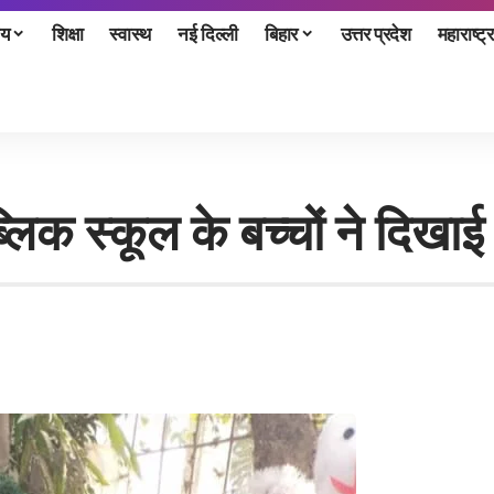
ीय
शिक्षा
स्वास्थ
नई दिल्ली
बिहार
उत्तर प्रदेश
महाराष्ट्र
 पब्लिक स्कूल के बच्चों ने दिख