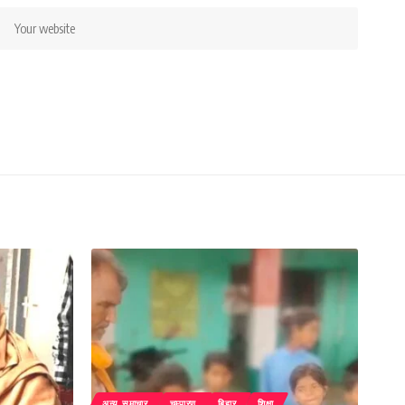
अन्य समाचार
चम्पारण
बिहार
शिक्षा