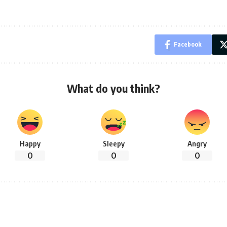
Facebook
What do you think?
Happy
Sleepy
Angry
0
0
0