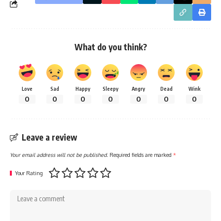
What do you think?
Love
Sad
Happy
Sleepy
Angry
Dead
Wink
0
0
0
0
0
0
0
Leave a review
Your email address will not be published.
Required fields are marked
*
Your Rating