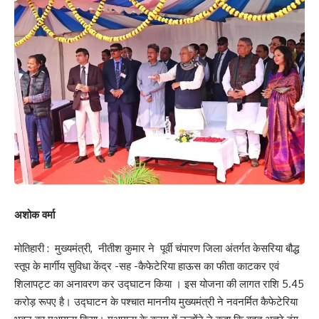
Leave a review
Your email address will not be published.
Required fields are marked
*
Your Rating
अशोक वर्मा
मोतिहारी : मुख्यमंत्री, नीतीश कुमार ने पूर्वी चंपारण जिला अंतर्गत केसरिया बौद्ध
स्तूप के मार्गीय सुविधा केंद्र -सह -कैफेटेरिया हाऊस का फीता काटकर एवं
शिलापट्ट का अनावरण कर उद्घाटन किया । इस योजना की लागत राशि 5.45
करोड़ रूपए है। उद्घाटन के पश्चात माननीय मुख्यमंत्री ने नवनर्मित कैफेटेरिया