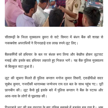
सीतामढ़ी के जिला मुख्यालय डुमरा से सटे सिमरा में बंधन बैंक की शाखा से
नकाबपोश अपराधियों ने दिनदहाड़े दस लाख रुपये लूट लिए।
बैंककर्मियों को हथियार के बल पर बंधक बना लिया और बेखौफ होकर लूटपाट
मचाई और इसके बाद हथियार लहराते हुए निकल भागे। यह बैंक पुलिस मुख्यालय
से बिल्कुल सटा हुआ है।
लूट की सूचना मिलते ही पुलिस कप्तान मनोज कुमार तिवारी, एसडीपीओ सदर
सुबोध कुमार, नजदीकी थानाध्यक्ष जन्मेजय राय दल बल के साथ पहुंच गए। पूरी
छानबीन की। लूट कैसे हुई इसके बारे में पुलिस कप्तान ने बैंक के स्टाफ और
आस-पास के लोगों से पूछताछ की।
दिनदहाड़े लूट की इस वारदात के बाद पुलिस महकमे में हड़कंप मच गया है। आम