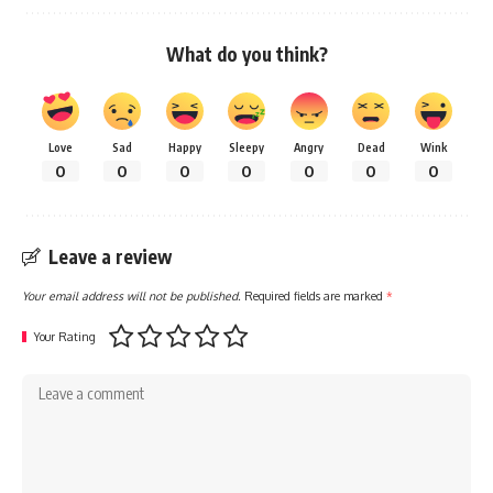
What do you think?
Love
Sad
Happy
Sleepy
Angry
Dead
Wink
0
0
0
0
0
0
0
Leave a review
Your email address will not be published.
Required fields are marked
*
Your Rating