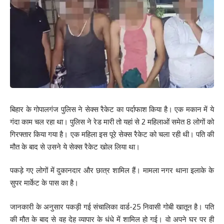
Love
Sad
Happy
Sleepy
Angry
Dead
Wink
0
0
0
0
0
0
0
Leave a review
Your email address will not be published.
Required fields are marked
*
Your Rating
बिहार के गोपालगंज पुलिस ने सेक्स रैकेट का पर्दाफाश किया है। एक मकान में ये
गंदा काम चल रहा था। पुलिस ने रेड मारी तो यहां से 2 महिलाओं समेत 8 लोगों को
गिरफ्तार किया गया है। एक महिला इस पूरे सेक्स रैकेट को चला रही थी। पति की
मौत के बाद से उसने ये सेक्स रैकेट खोल लिया था।
पकड़े गए लोगों में दुकानदार और छात्र शामिल हैं। मामला नगर थाना इलाके के
सुपर मार्केट के पास का है।
जानकारी के अनुसार पकड़ी गई संचालिका वार्ड-25 निवासी गोबी खातून है। पति
की मौत के बाद से वह देह व्यापार के धंधे में शामिल हो गई। वो अपने घर पर ही