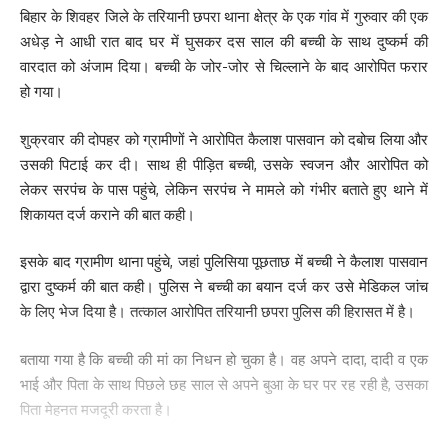
बिहार के शिवहर जिले के तरियानी छपरा थाना क्षेत्र के एक गांव में गुरुवार की एक
अधेड़ ने आधी रात बाद घर में घुसकर दस साल की बच्ची के साथ दुष्कर्म की
वारदात को अंजाम दिया। बच्ची के जोर-जोर से चिल्लाने के बाद आरोपित फरार
हो गया।
शुक्रवार की दोपहर को ग्रामीणों ने आरोपित कैलाश पासवान को दबोच लिया और
उसकी पिटाई कर दी। साथ ही पीड़ित बच्ची, उसके स्वजन और आरोपित को
लेकर सरपंच के पास पहुंचे, लेकिन सरपंच ने मामले को गंभीर बताते हुए थाने में
शिकायत दर्ज कराने की बात कही।
इसके बाद ग्रामीण थाना पहुंचे, जहां पुलिसिया पूछताछ में बच्ची ने कैलाश पासवान
द्वारा दुष्कर्म की बात कही। पुलिस ने बच्ची का बयान दर्ज कर उसे मेडिकल जांच
के लिए भेज दिया है। तत्काल आरोपित तरियानी छपरा पुलिस की हिरासत में है।
बताया गया है कि बच्ची की मां का निधन हो चुका है। वह अपने दादा, दादी व एक
भाई और पिता के साथ पिछले छह साल से अपने बुआ के घर पर रह रही है, उसका
पिता मेहनत मजदूरी करता है।