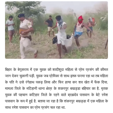
4 साल की छात्रा से हुई छेड़छाड़ की घटना की जानकरी महिला बाल आयोग की
अध्यक्ष संगीता बेनीवाल को हुई. उनके संज्ञान में मामला आने की जानकारी पर
पुलिस ने आनन-फानन में स्कूल प्रिंसिपल को हिरासत में लिया. पुलिस द्वारा स्कूल
प्रिंसिपल को हिरासत में लेने की जानकारी होने पर गुस्साए प्रदर्शनकारियों ने
धरना समाप्त किया.
250
Facebook
बिहार के बेगूसराय में एक युवक को शादीशुदा महिला से प्रेम प्रसंग की कीमत
जान देकर चुकानी पड़ी. युवक जब प्रेमिका से साथ इश्क फरमा रहा था तब महिला
के पति ने उसे रंगेहाथ पकड़ लिया और फिर हत्या कर शव खेत में फेंक दिया.
What do you think?
मामला जिले के मटिहानी थाना क्षेत्र के शकरपुर बखड्डा बहियार का है. मृतक
युवक की पहचान कटिहार जिले के रहने वाले ब्रह्मदेव पासवान के बेटे रमेश
पासवान के रूप में हुई है. बताया जा रहा है कि शंकरपुर बखड्डा में एक महिला के
साथ रमेश पासवान का प्रेम प्रसंग चल रहा था.
Love
Sad
Happy
Sleepy
Angry
Dead
Wink
0
0
0
0
0
0
0