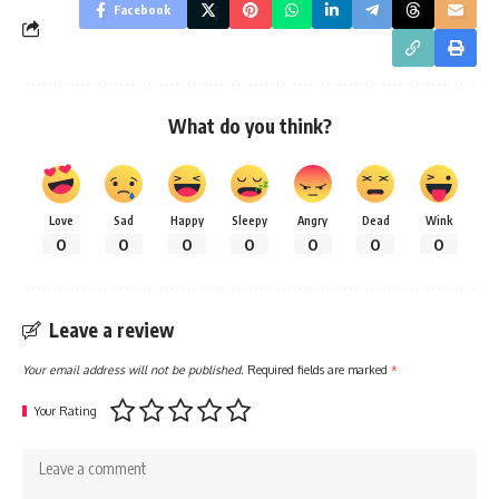
Facebook
What do you think?
Love
Sad
Happy
Sleepy
Angry
Dead
Wink
0
0
0
0
0
0
0
Leave a review
Your email address will not be published.
Required fields are marked
*
Your Rating