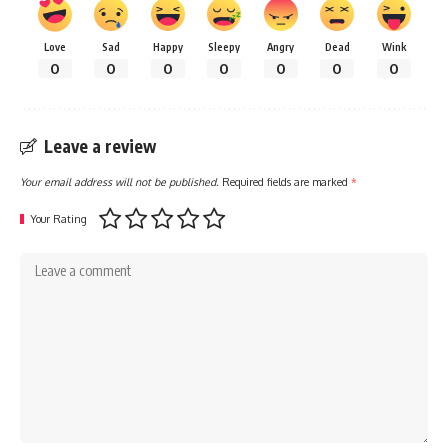
Love
Sad
Happy
Sleepy
Angry
Dead
Wink
0
0
0
0
0
0
0
Leave a review
Your email address will not be published.
Required fields are marked
*
Your Rating