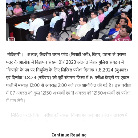
मोतिहारी। अध्यक्ष, केंद्रीय चयन पर्षद (सिपाही भर्ती), बिहार, पटना से प्राप्त
पत्र के आलोक में विज्ञापन संख्या 01/ 2023 अंतर्गत बिहार पुलिस संगठन में
‘सिपाही’ के पद पर नियुक्ति के लिए लिखित परीक्षा दिनांक 7.8.2024 (बुधवार)
एवं दिनांक 11.8.24 (रविवार) को पूर्वी चंपारण जिला में 19 परीक्षा केंद्रों पर एकल
पाली में मध्याह्न 12:00 से अपराह्न 2:00 बजे तक आयोजित की गई है। इस परीक्षा
में 07 अगस्त को कुल 12150 अभ्यर्थी एवं 11 अगस्त को 12150अभ्यर्थी एवं परीक्षा
में भाग लेंगे।
लिखित प्रतियोगिता परीक्षा को स्वच्छ, निष्पक्ष एवं कदाचार रहित वातावरण में
संपन्न कराने को लेकर पूर्वी चंपारण समाहरणालय स्थित डॉ राजेंद्र प्रसाद सभा
भवन मोतिहारी में केन्द्राधीक्षक, प्रतिनियुक्त दण्डाधिकारी एवं पुलिस पदाधिकारियों
Continue Reading