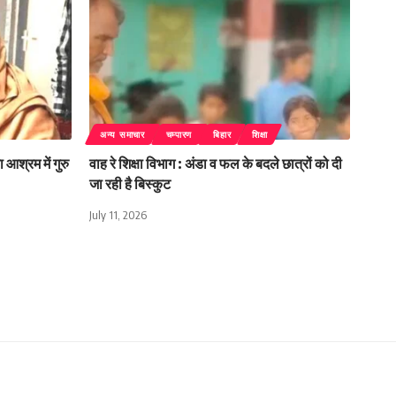
अन्य समाचार
चम्पारण
बिहार
शिक्षा
 आश्रम में गुरु
वाह रे शिक्षा विभाग : अंडा व फल के बदले छात्रों को दी
जा रही है बिस्कुट
July 11, 2026