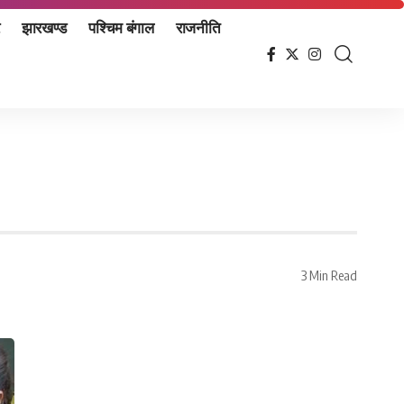
झारखण्ड
पश्चिम बंगाल
राजनीति
3 Min Read