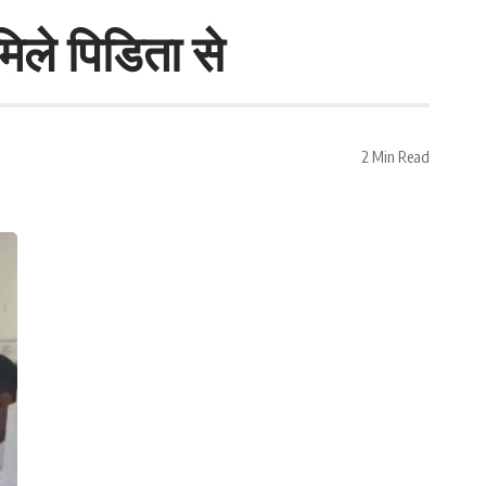
िले पिडिता से
2 Min Read