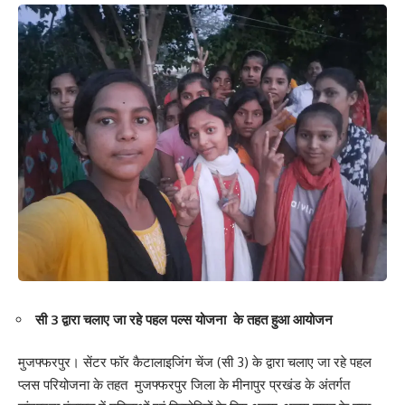
सी 3 द्वारा चलाए जा रहे पहल पल्स योजना के तहत हुआ आयोजन
मुजफ्फरपुर। सेंटर फॉर कैटालाइजिंग चेंज (सी 3) के द्वारा चलाए जा रहे पहल
प्लस परियोजना के तहत मुजफ्फरपुर जिला के मीनापुर प्रखंड के अंतर्गत