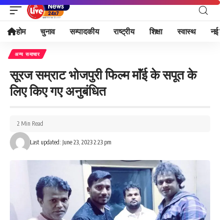
होम
चुनाव
सम्पादकीय
राष्ट्रीय
शिक्षा
स्वास्थ
नई 
अन्य समाचार
सूरज सम्राट भोजपुरी फिल्म माॅंई के सपूत के
लिए किए गए अनुबंधित
2 Min Read
Last updated: June 23, 2023 2:23 pm