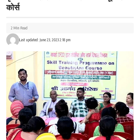
काम के घूमने वाले लड़कों पर प्रतिबंध लगाने के लिए हमलोग मुखिया जी से
कोर्स
आग्रह करेंगे। इन समस्याओं का निदान पाने हेतु पुलिस पेट्रोलिंग के लिए
अधिकारी से मिलकर कहां जाएगा। इसी प्रकार से लड़कियों एवं महिलाओं के
समूह के द्वारा उनके पंचायत के चांदपरना बाजार जाने वाले रास्ते, कोचिंग, काॅलेज,
2 Min Read
बाजार जानेवाले जगहों पर सुबह शाम और दोपहर सेफ्टी ऑडिट करेंगे जिससे
Last updated: June 23, 2023 2:18 pm
लाइट की भी व्यवस्था निकल कर आए। इस सेफ्टी ऑडिट करने में ब्लॉक
कोर्डिनेटर ने महिला और किशोरियों की मदद ली।
153
Facebook
What do you think?