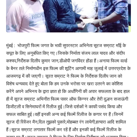
मुंबई : भोजपुरी फिल्म जगत के भावी सुपरस्टार अभिनेता सूरज सम्राट माॅंई के
सपूत के लिए अनुबंधित किए गए।जिसके निर्माता संजय लाल यादव और संदीप
कश्यप,निर्देशक दिलीप कुमार जान,डीओपी जगविंदर होंडा हैं।अनाया फिल्म वर्ल्ड
के बैनर तले निर्माणधीन इस फिल्म की शूटिंग आगामी माह जुलाई में उत्तरप्रदेश के
आजमगढ़ में की जाएगी। सूरत सम्राट ने फिल्म के निर्देशक दिलीप जान को
विशेष धन्यवाद देते हुए बोला कि हम उनके भरोसा पर खरा उतरने का कोशिश
करेंगे अपने अभिनय के द्वारा ज्ञात हो कि अर्धांगिनी की अपार सफलता के बाद हाल
ही में सूरज सम्राट अभिनीत फिल्म पावर ऑफ किन्नर और तेरी दुल्हन सजाऊंगी
डिजीटली व सिनेमाघरों में रिलीज हुई।जिसे दर्शकों ने काफी पसंद किया और
सफल साबित हुई।वहीं इनकी अन्य कई फिल्में रिलीज के कगार पर हैं।जिनमें
सूरज दी रिवेंजर मैन,दिल तुझको पुकारे,मोहब्बत रंग लायेगी,हत्यारा आदि शामिल
हैं।सूरज सम्राट लगातार फिल्में कर रहें हैं और इनकी कई फिल्में रिलीज के