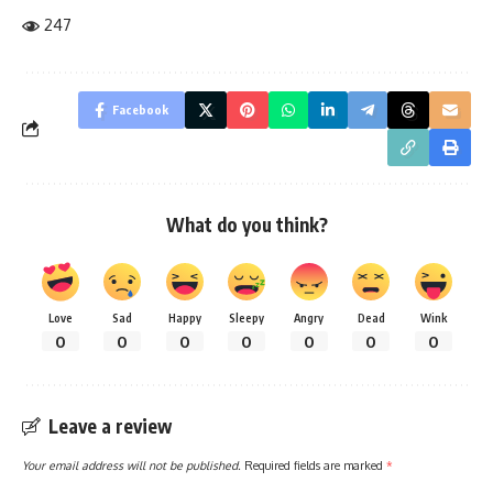
247
Facebook
What do you think?
Love
Sad
Happy
Sleepy
Angry
Dead
Wink
0
0
0
0
0
0
0
Leave a review
Your email address will not be published.
Required fields are marked
*