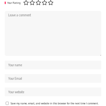
Your Rating
Save my name, email, and website in this browser for the next time I comment.