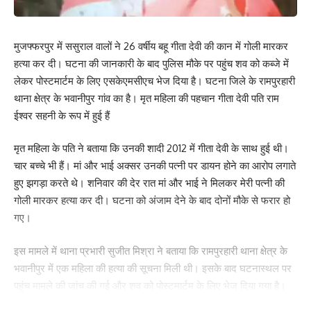
मुजफ्फरपुर में ससुराल वालों ने 26 वर्षीय बहू गीता देवी की कान में गोली मारकर
हत्या कर दी। घटना की जानकारी के बाद पुलिस मौके पर पहुंच शव को कब्जे में
लेकर पोस्टमार्टम के लिए एसकेएमसीएच भेज दिया है। घटना जिले के रामपुरहारी
थाना क्षेत्र के भवानीपुर गांव का है। मृत महिला की पहचान गीता देवी पति राम
ईश्वर सहनी के रूप में हुई हैं
मृत महिला के पति ने बताया कि उनकी शादी 2012 में गीता देवी के साथ हुई थी।
चार बच्चे भी हैं। मां और भाई अक्सर उनकी पत्नी पर डायन होने का आरोप लगाते
हुए झगड़ा करते थे। शनिवार की देर रात मां और भाई ने मिलकर मेरी पत्नी की
गोली मारकर हत्या कर दी। घटना को अंजाम देने के बाद दोनों मौके से फरार हो
गए।
इस मामले में थाना प्रभारी सुजीत मिश्रा ने बताया कि रामपुरहारी थाना क्षेत्र के
भवानीपुर में एक महिला की हत्या की सूचना मिली थी। इसके बाद घटनास्थल पर
पहुंच मामले की जांच की गई और शव को पोस्टमार्टम के लिए भेज दिया गया है।
मृत महिला के पति ने बताया कि उसकी पत्नी को हमेशा डायन कहा जाता था।