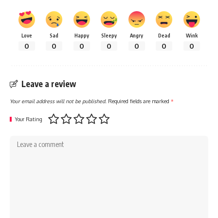
Love
Sad
Happy
Sleepy
Angry
Dead
Wink
0
0
0
0
0
0
0
Leave a review
Your email address will not be published.
Required fields are marked
*
Your Rating