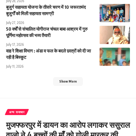
July 28, 2026
बुजुर्ग सहायता योजना के तीसरे चरण में 10 जरूरतमंद
बुजुर्गों को मिली सहायता सामग्री
July 27, 2026
50 वर्षों से संचालित योगीराज चंचल बाबा आश्रम में गुरु
पूर्णिमा महोत्सव की भव्य तैयारी
July 17, 2026
वाह रे शिक्षा विभाग : अंडा व फल के बदले छात्रों को दी जा
रही है बिस्कुट
July 11, 2026
Show More
अन्य समाचार
मुजफ्फरपुर में डायन का आरोप लगाकर ससुराल
वालो ने 4 बच्चों की माँ को गोली मारकर की