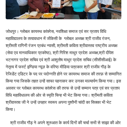
जोधपुर। ग्लोबल कायस्थ कांफ़्रेस, नवशिक्षा समाज एवं सर प्रताप विधि
महाविद्यालय के तत्वावधान में जीकेसी के ग्लोबल अध्यक्ष श्री राजीव रंजन,
श्रीमती रागिनी रंजन प्रबंध न्यासी, श्रीमती कविता श्रीवास्तव राष्ट्रीय अध्यक्ष
(सेवा एव मानवाधिकार प्रकोष्ठ), श्री गिरिश माथुर प्रदेश अध्यक्ष,श्री दीपेश
भटनागर प्रदेश सचिव एवं श्री आशुतोष माथुर प्रदेश सचिव (सीसीसीआई) के
नेतृत्व में फर्स्ट इण्डिया न्यूज़ के वरिष्ठ मीडिया पत्रकार श्री राजीव गौड़ के
रेजिडेंट एडिटर के पद पर पदोन्नति होने पर कायस्थ समाज की तरफ़ से सम्मानित
किया गया जिसके तहत उन्हें साफा पहनाकर कर उनका माल्यार्पण किया गया। इस
अवसर पर ग्लोबल कायस्थ कांफ़्रेस की तरफ से उन्हें सम्मान पत्र एवं सर प्रताप
विधि महाविधालय की ओर से स्मृति चिन्ह भी भेट किया गया। श्रीमती कविता
श्रीवास्तव जी ने उन्हें उपहार स्वरूप अपना पुश्तैनी चांदी का सिक्का भी भेट
किया।
श्री राजीव गौड़ ने अपने शुरुआत के कार्य दिनों की चर्चा सभी से साझा की ओर