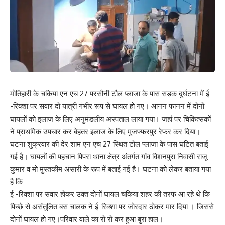
Leave a review
Your email address will not be published.
Required fields are marked
*
Your Rating
मोतिहारी के चकिया एन एच 27 परसौनी टौल प्लाजा के पास सड़क दुर्घटना में ई
-रिक्शा पर सवार दो यात्री गंभीर रूप से घायल हो गए। आनन फानन में दोनों
घायलों को इलाज के लिए अनुमंडलीय अस्पताल लाया गया। जहां पर चिकित्सकों
ने प्राथमिक उपचार कर बेहतर इलाज के लिए मुजफ्फरपुर रेफर कर दिया।
घटना शुक्रवार की देर शाम एन एच 27 स्थित टोल प्लाजा के पास घटित बताई
गई है। घायलों की पहचान पिपरा थाना क्षेत्र अंतर्गत गांव विशनपुरा निवासी राजू
कुमार व मो मुस्तकीम अंसारी के रूप में बताई गई है। घटना को लेकर बताया गया
है कि
ई -रिक्शा पर सवार होकर उक्त दोनों घायल चकिया शहर की तरफ आ रहे थे कि
पिच्छे से असंतुलित बस चालक ने ई-रिक्शा पर जोरदार ठोकर मार दिया । जिससे
दोनों घायल हो गए।परिवार वाले का रो रो कर हुआ बुरा हाल।