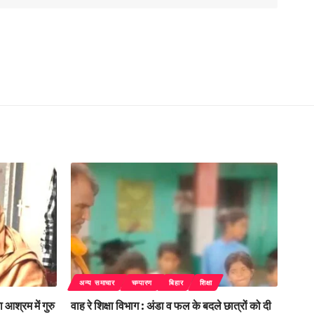
अन्य समाचार
चम्पारण
बिहार
शिक्षा
 आश्रम में गुरु
वाह रे शिक्षा विभाग : अंडा व फल के बदले छात्रों को दी