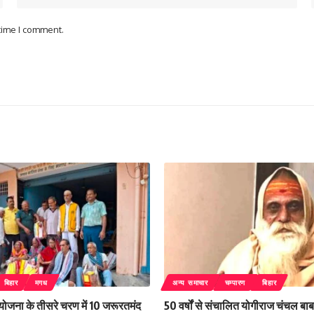
 time I comment.
बिहार
मगध
अन्य समाचार
चम्पारण
बिहार
 योजना के तीसरे चरण में 10 जरूरतमंद
50 वर्षों से संचालित योगीराज चंचल बाबा