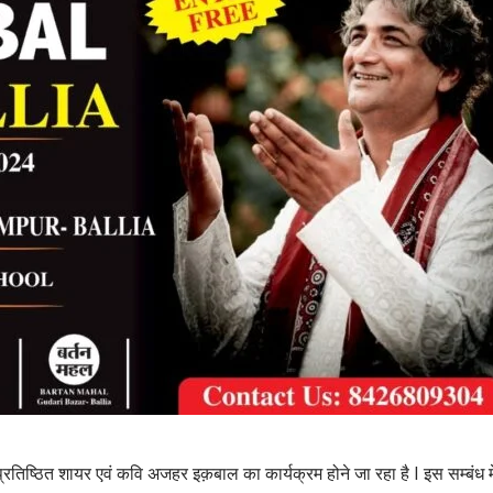
े प्रतिष्ठित शायर एवं कवि अजहर इक़बाल का कार्यक्रम होने जा रहा है I इस सम्बं