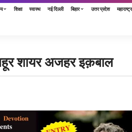
ीय
शिक्षा
स्वास्थ
नई दिल्ली
बिहार
उत्तर प्रदेश
महाराष्ट्र
मशहूर शायर अजहर इक़बाल