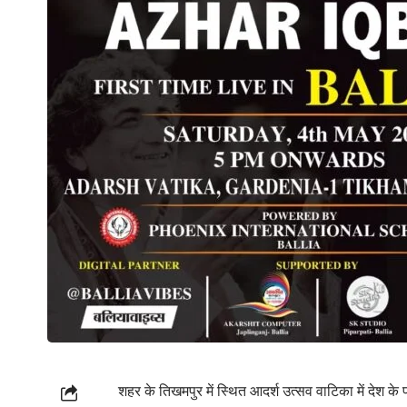
शहर के तिखमपुर में स्थित आदर्श उत्सव वाटिका में देश क