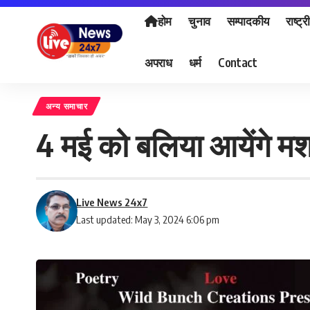
होम
चुनाव
सम्पादकीय
राष्ट्र
अपराध
धर्म
Contact
अन्य समाचार
4 मई को बलिया आयेंगे 
Live News 24x7
Last updated: May 3, 2024 6:06 pm