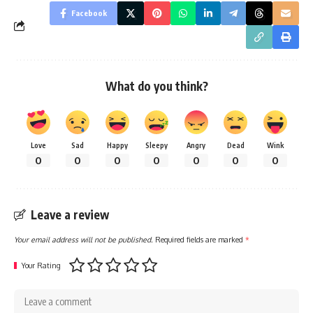
Facebook
What do you think?
Love
Sad
Happy
Sleepy
Angry
Dead
Wink
0
0
0
0
0
0
0
Leave a review
Your email address will not be published.
Required fields are marked
*
Your Rating