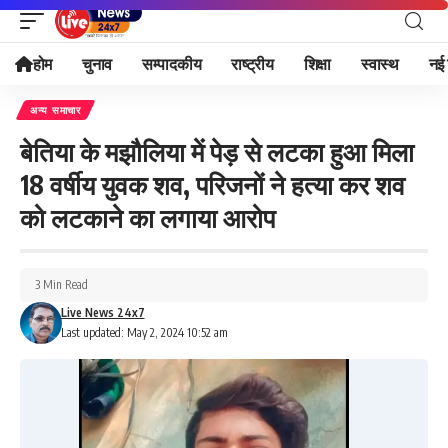
होम
चुनाव
सम्पादकीय
राष्ट्रीय
शिक्षा
स्वास्थ
नई 
अन्य समाचार
बेतिया के मझौलिया में पेड़ से लटका हुआ मिला
18 वर्षीय युवक शव, परिजनों ने हत्या कर शव
को लटकाने का लगाया आरोप
3 Min Read
Live News 24x7
Last updated: May 2, 2024 10:52 am