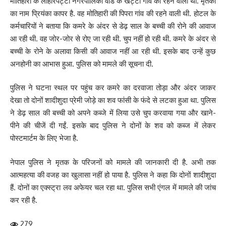
मोतिहारी के लोहारपट्टी नगरपालिका वार्ड के खट्टा गांव का रहने वाला था. मृतका
का नाम प्रियंका कापर है. वह मोतिहारी की पिपरा गांव की रहने वाली थी. होटल के
कर्मचारियों ने बताया कि कमरे के अंदर से डेढ़ साल के बच्ची की रोने की आवाज
आ रही थी. वह जोर-जोर से रोए जा रही थी. चुप नहीं हो रही थी. कमरे के अंदर से
बच्ची के रोने के अलावा किसी की आवाज नहीं आ रही थी. इसके बाद उन्हें कुछ
अनहोनी का आभास हुआ. पुलिस को मामले की सूचना दी.
पुलिस ने घटना स्थल पर पहुंच कर कमरे का दरवाजा तोड़ा और अंदर जाकर
देखा तो दोनों शादीशुदा प्रेमी जोड़े का शव फांसी के फंदे से लटका हुआ था. पुलिस
ने डेढ़ साल की बच्ची को अपने कब्जे में लिया उसे चुप करवाया गया और खाने-
पीने की चीजें दी गईं. इसके बाद पुलिस ने दोनों के शव को कब्ज में लेकर
पोस्टमार्टम के लिए भेजा है.
नेपाल पुलिस ने मृतक के परिजनों को मामले की जानकारी दी है. अभी तक
आत्महत्या की वजह का खुलासा नहीं हो पाया है. पुलिस ने कहा कि दोनों शादीशुदा
हैं. दोनों का एक्स्ट्रा लव अफेयर चल रहा था. पुलिस सभी एंगल में मामले की जांच
कर रही है.
279