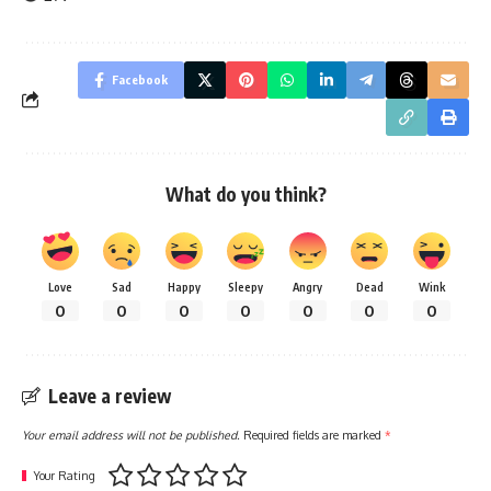
Facebook
What do you think?
Love
Sad
Happy
Sleepy
Angry
Dead
Wink
0
0
0
0
0
0
0
Leave a review
Your email address will not be published.
Required fields are marked
*
Your Rating