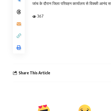
जांच के दौरान जिला परिवहन कार्यालय से विक्की आनंद 
367
Share This Article