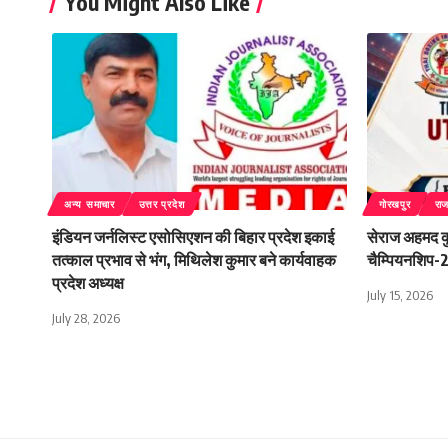
You Might Also Like
अन्य समाचार
उत्तर प्रदेश
गोरखपुर
रा
इंडियन जर्नलिस्ट एसोसिएशन की बिहार प्रदेश इकाई
सेराज अहमद कुर
तत्काल प्रभाव से भंग, मिथिलेश कुमार बने कार्यवाहक
चैम्पियनशिप-20
प्रदेश अध्यक्ष
July 15, 2026
July 28, 2026