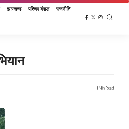
झारखण्ड
पश्चिम बंगाल
राजनीति
भियान
1 Min Read