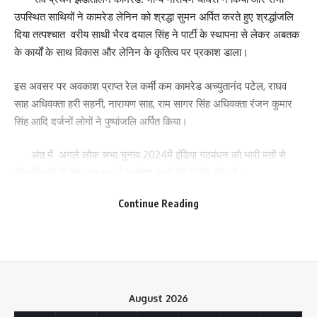
उपस्थित साथियों ने कामरेड लेनिन को श्रद्धा सुमन अर्पित करते हुए श्रद्धांजलि
दिया तत्पश्चात वरीय साथी भैरव दयाल सिंह ने पार्टी के स्थापना से लेकर अबतक
के कार्यों के साथ विकास और लेनिन के कृतित्व पर प्रकाश डाला।
इस अवसर पर अवकाश प्राप्त रेल कर्मी कम कामरेड अच्युतानंद पटेल, राघव
साह अधिवक्ता हरी सहनी, नारायण साह, राम सागर सिंह अधिवक्ता रंजन कुमार
सिंह आदि दर्जनों लोगों ने पुष्पांजलि अर्पित किया।
अंत में अगले लोक सभा चुनाव 2024में इंडिया गठबंधन को भारी मतों से
जीत दिलाने के लिए तन मन से सहयोग करने की अपील की गई।
Continue Reading
252
Facebook
August 2026