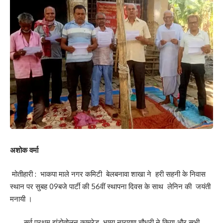
अशोक वर्मा
मोतीहारी : भाकपा माले नगर कमिटी बेलबनावा शाखा ने हरी सहनी के निवास
स्थान पर सुबह 09बजे पार्टी की 56वीं स्थापना दिवस के साथ लेनिन की जयंती
मनायी ।
सर्व प्रथम झंडोतोलन कामरेड. भाग्य नारायण चौधरी ने किया और सभी