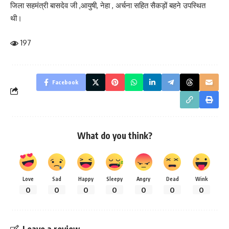
जिला सहमंत्री बासदेव जी ,आयुषी, नेहा , अर्चना सहित सैकड़ों बहने उपस्थित
थी।
197
Facebook
What do you think?
Love
Sad
Happy
Sleepy
Angry
Dead
Wink
0
0
0
0
0
0
0