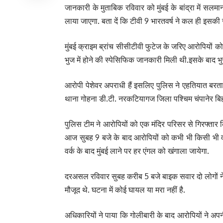
जानकारी के मुताबिक रविवार को मुंबई के बांद्रा में सलम
लाया जाएगा. बता दें कि टीवी 9 भारतवर्ष ने कल ही इसकी ज
मुंबई क्राइम ब्रांच सीसीटीवी फुटेज के जरिए आरोपियों क
भुज में होने की स्पेसिफिक जानकारी मिली थी.इसके बाद 
आरोपी पेशेवर अपराधी हैं इसलिए पुलिस ने एहतियात बरता औ
थाना गोहना डी.टी. नरकटियागज जिला पश्चिम चंपानेर बिहा
पुलिस टीम ने आरोपियों को एक मंदिर परिसर से गिरफ्तार कि
आज सुबह 9 बजे के बाद आरोपियों को कभी भी किसी भी वक्त 
वर्क के बाद मुंबई लाने पर हर एंगल को खंगाला जायेगा.
दरअसल रविवार सुबह करीब 5 बजे बाइक सवार दो लोगों ने ब
मौजूद थे. घटना में कोई घायल या मरा नहीं है.
अधिकारियों ने पाया कि गोलीबारी के बाद आरोपियों ने अपनी