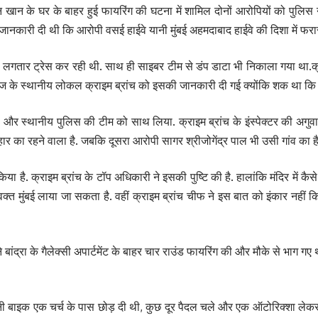
ान खान के घर के बाहर हुई फायरिंग की घटना में शामिल दोनों आरोपियों को पुलिस न
ानकारी दी थी कि आरोपी वसई हाईवे यानी मुंबई अहमदाबाद हाईवे की दिशा में फरार ह
ो लगतार ट्रेस कर रही थी. साथ ही साइबर टीम से डंप डाटा भी निकाला गया था.क्रा
भुज के स्थानीय लोकल क्राइम ब्रांच को इसकी जानकारी दी गई क्योंकि शक था कि
र स्थानीय पुलिस की टीम को साथ लिया. क्राइम ब्रांच के इंस्पेक्टर की अगुवाई म
र का रहने वाला है. जबकि दूसरा आरोपी सागर श्रीजोगेंद्र पाल भी उसी गांव का है
या है. क्राइम ब्रांच के टॉप अधिकारी ने इसकी पुष्टि की है. हालांकि मंदिर में क
मुंबई लाया जा सकता है. वहीं क्राइम ब्रांच चीफ ने इस बात को इंकार नहीं किया
ांद्रा के गैलेक्सी अपार्टमेंट के बाहर चार राउंड फायरिंग की और मौके से भाग 
 बाइक एक चर्च के पास छोड़ दी थी, कुछ दूर पैदल चले और एक ऑटोरिक्शा लेकर बांद्र