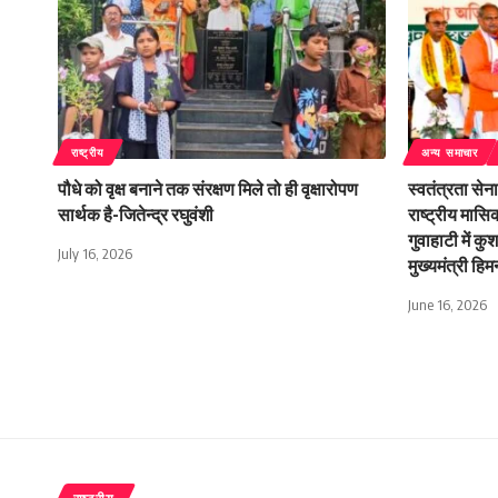
राष्ट्रीय
अन्य समाचार
पौधे को वृक्ष बनाने तक संरक्षण मिले तो ही वृक्षारोपण
स्वतंत्रता से
सार्थक है-जितेन्द्र रघुवंशी
राष्ट्रीय मासि
गुवाहाटी में क
July 16, 2026
मुख्यमंत्री हिमन
June 16, 2026