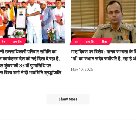
देश
राष्ट्रीय
धर्म
राष्ट्रीय
शिक्षा
नानी उत्तराधिकारी परिवार समिति का
मातृ दिवस पर विशेष : मानव सभ्यता के व
क कार्यक्रम देश को नई दिशा दे रहा है,
‘माँ’ का स्थान सदैव सर्वोपरि है, रहा है
ुशल कुंवर की 83 वीं पुण्यतिथि पर
May 10, 2026
्त बिश्व शर्मा ने दी भावभिनि श्रद्धांजलि
Show More