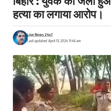
बिहार : युवक का जला हुआ
हत्या का लगाया आरोप।
Live News 24x7
Last updated: April 13, 2024 11:46 am