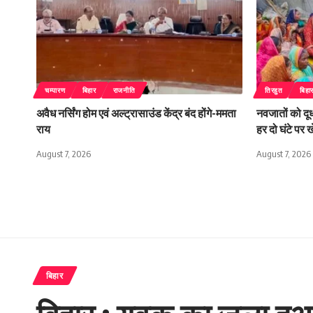
चम्पारण
बिहार
राजनीति
तिरहुत
बिहा
अवैध नर्सिंग होम एवं अल्ट्रासाउंड केंद्र बंद होंगे-ममता
नवजातों को दूध
राय
हर दो घंटे पर
August 7, 2026
August 7, 2026
बिहार