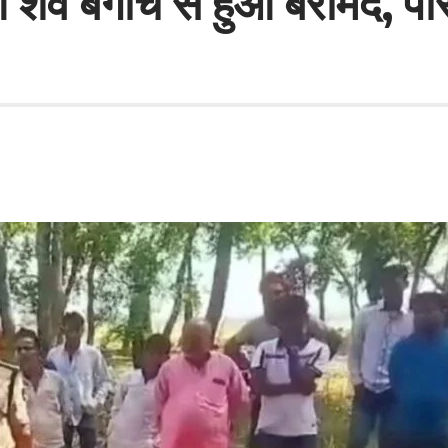
 शव बगीचे से हुआ बरामद, पर