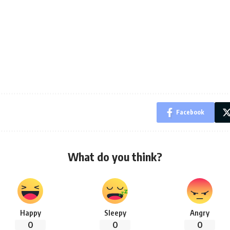
Facebook
What do you think?
Happy
Sleepy
Angry
0
0
0