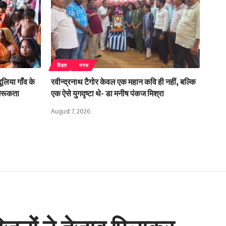
बिहार
मगध
लिया गाँव के
रवीन्द्रनाथ टैगोर केवल एक महान कवि ही नहीं, बल्कि
ागरूकता
एक ऐसे युगदृष्टा थे- डा मनीष पंकज मिश्रा
August 7, 2026