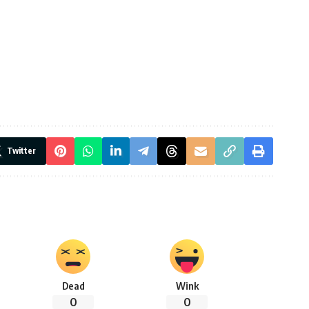
Twitter
Dead
Wink
0
0