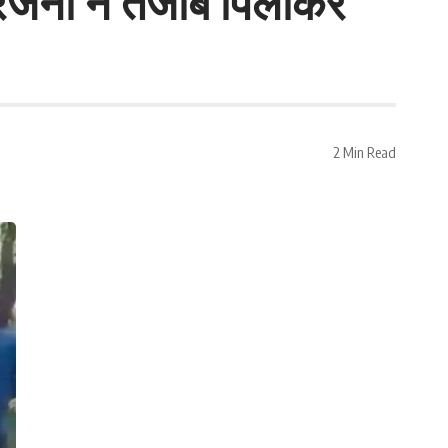
िजनों ने तेजाब पिलाकर
2 Min Read