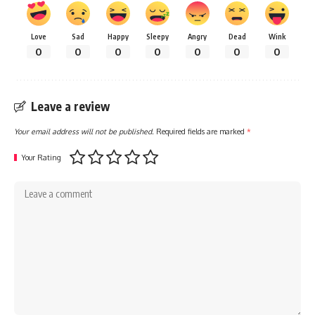
Love
Sad
Happy
Sleepy
Angry
Dead
Wink
0
0
0
0
0
0
0
Leave a review
Your email address will not be published.
Required fields are marked
*
Your Rating