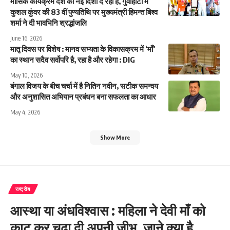
मासिक कार्यक्रम देश को नई दिशा दे रहा है, गुवाहाटी में
कुशल कुंवर की 83 वीं पुण्यतिथि पर मुख्यमंत्री हिमन्त बिश्व
शर्मा ने दी भावभिनि श्रद्धांजलि
June 16, 2026
मातृ दिवस पर विशेष : मानव सभ्यता के विकासक्रम में ‘माँ’
का स्थान सदैव सर्वोपरि है, रहा है और रहेगा : DIG
May 10, 2026
बंगाल विजय के बीच चर्चा में है नितिन नवीन, सटीक समन्वय
और अनुशासित अभियान प्रबंधन बना सफलता का आधार
May 4, 2026
Show More
राष्ट्रीय
आस्था या अंधविश्वास : महिला ने देवी माँ को
काट कर चढ़ा दी अपनी जीभ, जाने क्या है