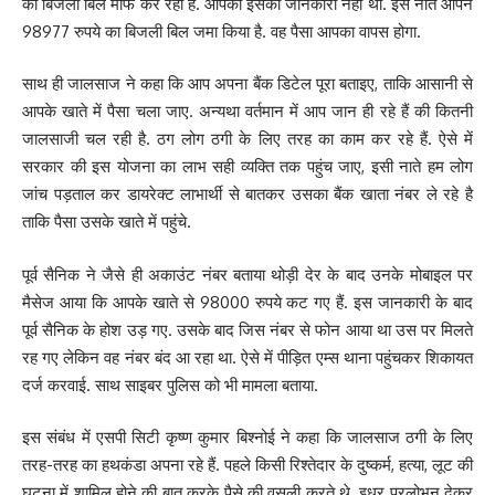
का बिजली बिल माफ कर रही है. आपको इसकी जानकारी नहीं थी. इस नाते आपने
98977 रुपये का बिजली बिल जमा किया है. वह पैसा आपका वापस होगा.
साथ ही जालसाज ने कहा कि आप अपना बैंक डिटेल पूरा बताइए, ताकि आसानी से
आपके खाते में पैसा चला जाए. अन्यथा वर्तमान में आप जान ही रहे हैं की कितनी
जालसाजी चल रही है. ठग लोग ठगी के लिए तरह का काम कर रहे हैं. ऐसे में
सरकार की इस योजना का लाभ सही व्यक्ति तक पहुंच जाए, इसी नाते हम लोग
जांच पड़ताल कर डायरेक्ट लाभार्थी से बातकर उसका बैंक खाता नंबर ले रहे है
ताकि पैसा उसके खाते में पहुंचे.
पूर्व सैनिक ने जैसे ही अकाउंट नंबर बताया थोड़ी देर के बाद उनके मोबाइल पर
मैसेज आया कि आपके खाते से 98000 रुपये कट गए हैं. इस जानकारी के बाद
पूर्व सैनिक के होश उड़ गए. उसके बाद जिस नंबर से फोन आया था उस पर मिलते
रह गए लेकिन वह नंबर बंद आ रहा था. ऐसे में पीड़ित एम्स थाना पहुंचकर शिकायत
दर्ज करवाई. साथ साइबर पुलिस को भी मामला बताया.
इस संबंध में एसपी सिटी कृष्ण कुमार बिश्नोई ने कहा कि जालसाज ठगी के लिए
तरह-तरह का हथकंडा अपना रहे हैं. पहले किसी रिश्तेदार के दुष्कर्म, हत्या, लूट की
घटना में शामिल होने की बात करके पैसे की वसूली करते थे. इधर प्रलोभन देकर