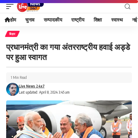
होम
चुनाव
सम्पादकीय
राष्ट्रीय
शिक्षा
स्वास्थ
नई 
बिहार
प्रधानमंत्री का गया अंतरराष्ट्रीय हवाई अड्डे
पर हुआ स्वागत
1 Min Read
Live News 24x7
Last updated: April 8, 2024 3:45 am