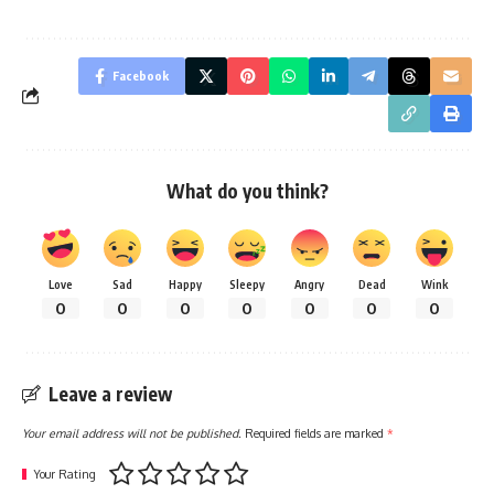
Facebook
What do you think?
Love
Sad
Happy
Sleepy
Angry
Dead
Wink
0
0
0
0
0
0
0
Leave a review
Your email address will not be published.
Required fields are marked
*
Your Rating