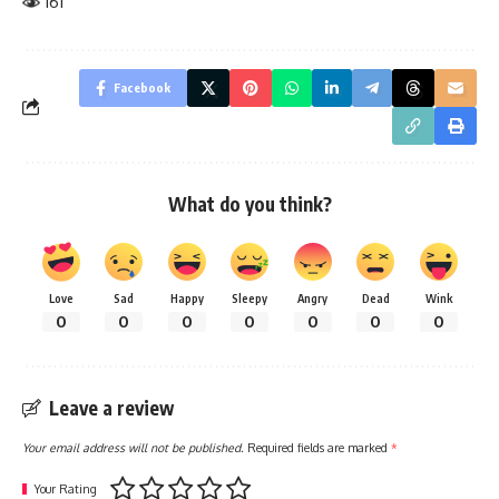
161
Facebook
What do you think?
Love
Sad
Happy
Sleepy
Angry
Dead
Wink
0
0
0
0
0
0
0
Leave a review
Your email address will not be published.
Required fields are marked
*
Your Rating