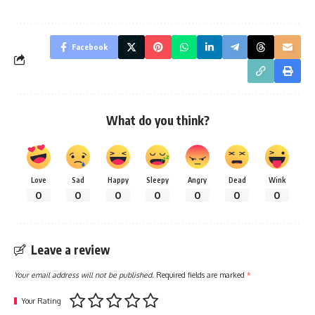
Facebook
What do you think?
Love
Sad
Happy
Sleepy
Angry
Dead
Wink
0
0
0
0
0
0
0
Leave a review
Your email address will not be published.
Required fields are marked
*
Your Rating