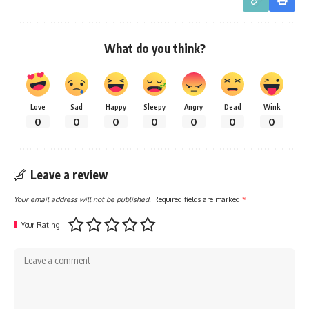
What do you think?
Love
Sad
Happy
Sleepy
Angry
Dead
Wink
0
0
0
0
0
0
0
Leave a review
Your email address will not be published.
Required fields are marked
*
Your Rating