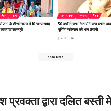
बिहार
मगध
अन्य समाचार
चम्पारण
बिहार
 योजना के तीसरे चरण में 10 जरूरतमंद
50 वर्षों से संचालित योगीराज चंचल बाबा
िली सहायता सामग्री
पूर्णिमा महोत्सव की भव्य तैयारी
July 17, 2026
Show More
देश प्रवक्ता द्वारा दलित बस्त