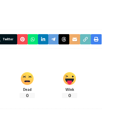
Twitter
Dead
Wink
0
0