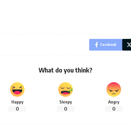
Facebook
What do you think?
Happy
Sleepy
Angry
0
0
0