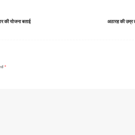
रकार की योजना बताई
अठारह की उम्र त
ked
*