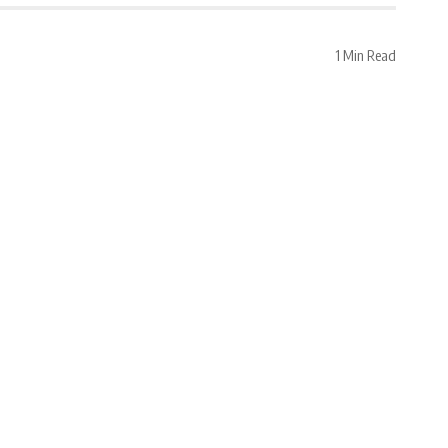
1 Min Read