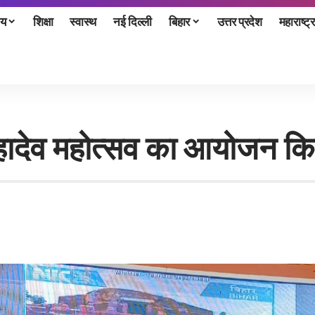
ीय
शिक्षा
स्वास्थ
नई दिल्ली
बिहार
उत्तर प्रदेश
महाराष्ट्र
महादेव महोत्सव का आयोजन कि