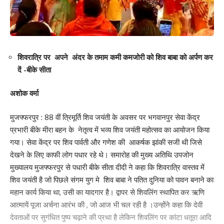
शिवरात्रि पर अपने अंदर के तमाम कमी कमजोरी को शिव बाबा को अर्पण कर
दें -बीके सीता
अशोक वर्मा
Save my name, email, and website in this browser for the next time I comment.
मुजफ्फरपुर : 88 वीं त्रिमूर्ति शिव जयंती के अवसर पर भगवानपुर सेवा केंद्र
प्रभारी बीके मीरा बहन के नेतृत्व में भव्य शिव जयंती महोत्सव का आयोजन किया
गया। सेवा केंद्र पर शिव पार्वती और गणेश की आकर्षक झांकी सजी थी जिसे
देखने के लिए काफी लोग पधार रहे थे। समारोह की मुख्य अतिथि उपजोन
मुख्यालय मुजफ्फरपुर से पधारी बीके सीता दीदी ने कहा कि शिवरात्रि वास्तव में
शिव जयंती है जो पिछले संगम युग मे शिव बाबा ने पतित दुनिया को पावन बनाने का
महान कार्य किया था, उसी का यादगार है। द्वापर से शिवलिंग स्थापित कर ऋणि
आत्मायें पूजा अर्चना आरंभ की , जो आज भी चल रही है ।उन्होंने कहा कि देवी
देवताओं पर सुगंधित पुष्प चढ़ाने की प्रथा है लेकिन शिवलिंग पर कांटा धतूरा आदि