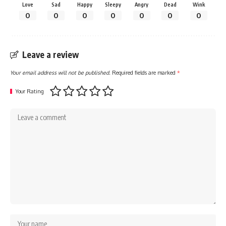
Love
Sad
Happy
Sleepy
Angry
Dead
Wink
0
0
0
0
0
0
0
Leave a review
Your email address will not be published.
Required fields are marked
*
Your Rating