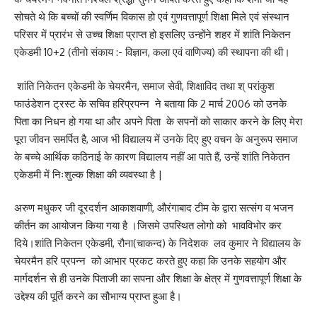
सोचते थे कि बच्चों की स्वर्णिम विकास हो एवं गुणवत्तापूर्ण शिक्षा मिले एवं संस्थान
परिसर में प्रारंभ से उच्च शिक्षा प्राप्त हो इसलिए उन्होंने शहर में शांति निकेतन
एकेडमी 10+2 (तीनो संकाय :- विज्ञान, कला एवं वाणिज्य) की स्थापना की थी।
शांति निकेतन एकेडमी के चेयरमैन, समाज सेवी, शिक्षाविद तथा श् परांकुश
फाउंडेशन ट्रस्ट के सचिव हरिप्रपन्न ने बताया कि 2 मार्च 2006 को उनके
पिता का निधन हो गया था और अपने पिता के सपनों को साकार करने के लिए मेरा
पूरा जीवन समर्पित है, आज भी विद्यालय में उनके दिए हुए वचन के अनुरूप समाज
के बच्चे आर्थिक कठिनाई के कारण विद्यालय नहीं आ पाते हैं, उन्हें शांति निकेतन
एकेडमी में निःशुल्क शिक्षा की व्यवस्था है |
अरुण मधुकर जी दूरदर्शन आकाशवाणी, औरंगाबाद टीम के द्वारा सत्संग व भजन
कीर्तन का आयोजन किया गया है ।जिसमे उपस्थित लोगो को भावविभोर कर
दिये।शांति निकेतन एकेडमी, रौना(चाकन्द) के निदेशक लव कुमार ने विद्यालय के
चेयरमैन हरि प्रपन्न को आभार प्रकट करते हुए कहा कि उनके सहयोग और
मार्गदर्शन से ही उनके पिताजी का सपना और शिक्षा के क्षेत्र में गुणवत्तापूर्ण शिक्षा के
उद्देश्य की पूर्ति करने का सौभाग्य प्राप्त हुआ है।