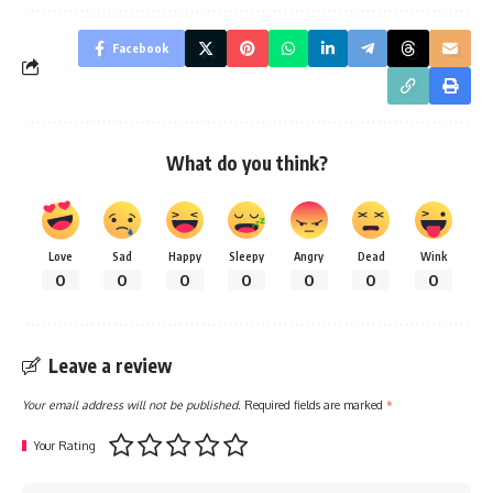
Facebook
What do you think?
Love
Sad
Happy
Sleepy
Angry
Dead
Wink
0
0
0
0
0
0
0
Leave a review
Your email address will not be published.
Required fields are marked
*
Your Rating