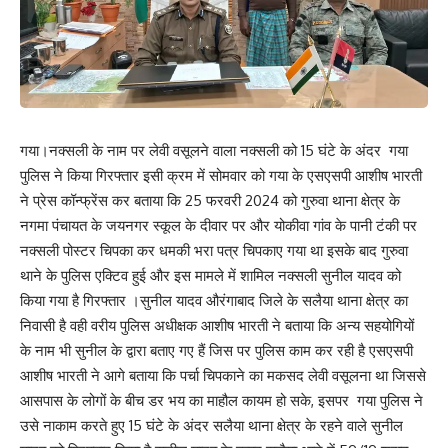
गया।नक्सली के नाम पर लेवी वसूलने वाला नक्सली को 15 घंटे के अंदर गया
पुलिस ने किया गिरफ्तार इसी क्रम में सोमवार को गया के एसएसपी आशीष भारती
ने प्रेस कॉन्फ्रेंस कर बताया कि 25 फरवरी 2024 को गुरुवा थाना क्षेत्र के
नगमा पंचायत के जयनगर स्कूल के दीवार पर और योकीवा गांव के पानी टंकी पर
नक्सली पोस्टर चिपका कर धमकी भरा पत्र चिपकाए गया था इसके बाद गुरुवा
थाने के पुलिस एक्टिव हुई और इस मामले में शामिल नक्सली सुनील यादव को
किया गया है गिरफ्तार ।सुनील यादव औरंगाबाद जिले के सलैया थाना क्षेत्र का
निवासी है वही वरीय पुलिस अधीक्षक आशीष भारती ने बताया कि अन्य सहयोगियों
के नाम भी सुनील के द्वारा बताए गए हैं जिस पर पुलिस काम कर रही है एसएसपी
आशीष भारती ने आगे बताया कि पर्चा चिपकाने का मकसद लेवी वसूलना था जिससे
आसपास के लोगों के बीच डर भय का माहौल कायम हो सके, इसपर गया पुलिस ने
उसे नाकाम करते हुए 15 घंटे के अंदर सलैया थाना क्षेत्र के रहने वाले सुनील