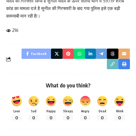
यादव को गिरफ्तार किया है सुनील यादव के ऊपर सलैया थाने में 59/19 शराब
कांड का मामला दर्ज है सुनील की गिरफ्तारी के बाद गया पुलिस इसे एक बड़ी
कामयाबी मान रही है!।
216
Facebook
What do you think?
Love
Sad
Happy
Sleepy
Angry
Dead
Wink
0
0
0
0
0
0
0