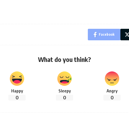
Facebook
What do you think?
Happy
Sleepy
Angry
0
0
0