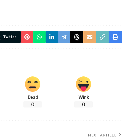
Twitter
Dead
Wink
0
0
NEXT ARTICLE