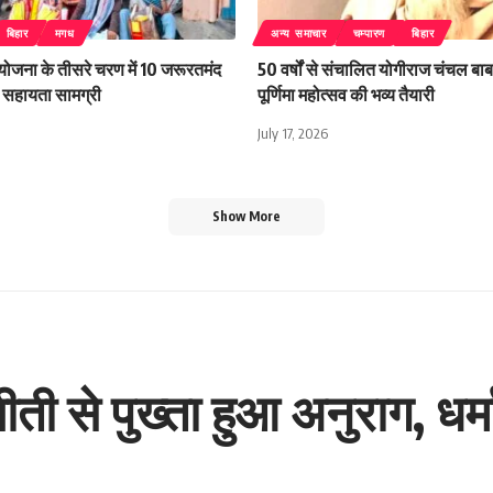
बिहार
मगध
अन्य समाचार
चम्पारण
बिहार
 योजना के तीसरे चरण में 10 जरूरतमंद
50 वर्षों से संचालित योगीराज चंचल बाबा
िली सहायता सामग्री
पूर्णिमा महोत्सव की भव्य तैयारी
July 17, 2026
Show More
से पुख्ता हुआ अनुराग, धर्मान