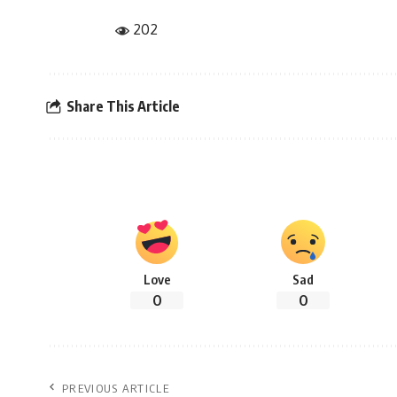
202
Share This Article
Love
Sad
0
0
PREVIOUS ARTICLE