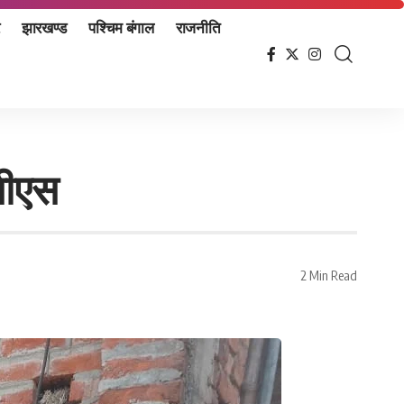
झारखण्ड
पश्चिम बंगाल
राजनीति
सीएस
2 Min Read