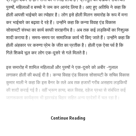
पुरुषों, महिलाओं व बच्चो ने जम कर आनंद लिया है। आए हुए अतिथि ने कहा कि
होली आपसी भाईचारे का त्योहार है। लोग इसे होली मिलन समारोह के रूप में मना
Leave a review
कर भाईचारे का बढ़ावा दे रहे हैं। उन्होंने कहा कि कन्या विवाह एंड विकास
सोसायटी संस्था का कार्य काफी सराहनीय है। अब तक कई लड़कियों का निशुल्क
Your email address will not be published.
Required fields are marked
*
शादी कराया है। समय-समय पर सामाजिक कार्य भी किए जाते हैं। उन्होंने कहा कि
Your Rating
होली अंहकार पर करुणा प्रेम के जीत का प्रतीक है। होली एक ऐसा पर्व है कि
गिले शिकवे भूल कर लोग एक-दूसरे से गले मिलते है।
इस समारोह में शामिल महिलाओं और पुरुषों ने एक-दूसरे को अबीर -गुलाल
लगाकर होली की बधाई दी है। कन्या विवाह एंड विकास सोसायटी के सचिव विकास
कुमार माली ने कहा कि इस बैनर के तले अब तक हजारों गरीब असहाय लड़कियों
की शादी कराई गई है। वहीं भ्रूण हत्या, बाल विवाह, दहेज प्रथा से संबंधित कई
जागरूकता कार्यक्रम भी झारखंड बिहार सहित अन्य प्रदेशों में चल रहा है।
185
Continue Reading
Facebook