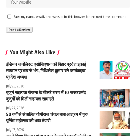
Save my name, email, and website in this browser for the next time I comment.
You Might Also Like
इंडियन जर्नलिस्ट एसोसिएशन की बिहार प्रदेश इकाई
तत्काल प्रभाव से भंग, मिथिलेश कुमार बने कार्यवाहक
प्रदेश अध्यक्ष
July 28, 2026
बुजुर्ग सहायता योजना के तीसरे चरण में 10 जरूरतमंद
बुजुर्गों को मिली सहायता सामग्री
July 27, 2026
50 वर्षों से संचालित योगीराज चंचल बाबा आश्रम में गुरु
पूर्णिमा महोत्सव की भव्य तैयारी
July 17, 2026
वाह रे शिक्षा विभाग : अंडा व फल के बदले छात्रों को दी जा