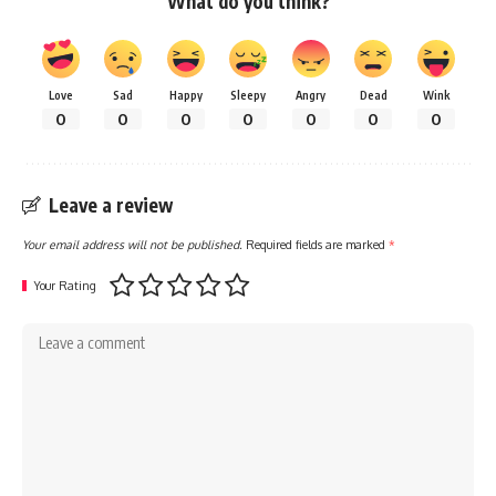
What do you think?
Love
Sad
Happy
Sleepy
Angry
Dead
Wink
0
0
0
0
0
0
0
Leave a review
Your email address will not be published.
Required fields are marked
*
Your Rating