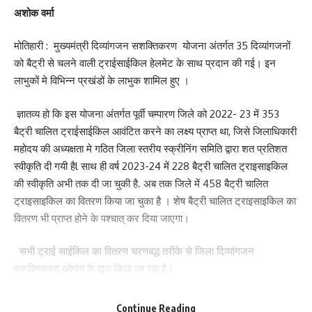
अशोक वर्मा
मोतिहारी : मुख्यमंत्री दिव्यांगजन सशक्तिकरण योजना अंतर्गत 35 दिव्यांगजनों
को बैट्री से चलने वाली ट्राईसाईकिल हेलमेट के साथ प्रदान की गई। इन
लाभुकों मे विभिन्न प्रखंडों के लाभुक शामिल हुए ।
ज्ञातव्य हो कि इस योजना अंतर्गत पूर्वी चम्पारण जिले को 2022- 23 में 353
बैट्री चालित ट्राईसाईकिल आवंटित करने का लक्ष्य प्राप्त था, जिसे जिलाधिकारी
महोदय की अध्यक्षता मे गठित जिला स्तरीय स्क्रीनिंग समिति द्वारा शत प्रतिशत
स्वीकृति दी गयी हैl साथ ही वर्ष 2023-24 में 228 बैट्री चालित ट्राइसाइकिल
की स्वीकृति अभी तक दी जा चुकी है. अब तक जिले में 458 बैट्री चालित
ट्राइसाइकिल का वितरण किया जा चुका है । शेष बैट्री चालित ट्राइसाइकिल का
वितरण भी प्राप्त होने के पश्चात् कर दिया जाएगा।
सभी ट्राई साईकिल का वितरण चरणबद्ध तरीके से जिला दिव्यांगजन
सशक्तिकरण कोषांग के द्वारा किया जा रहा है।
उक्त कड़ी में आज 35 बैट्री चालित ट्राइसाइकिल का वितरण बुनियाद केन्द्र
Continue Reading