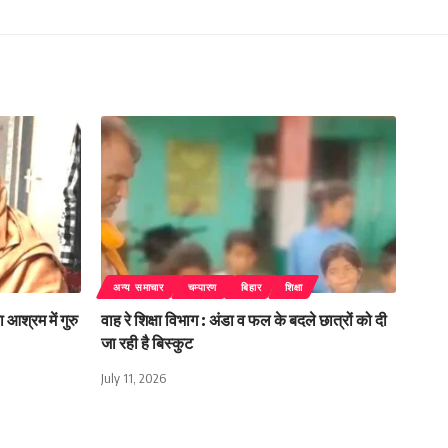
अन्य समाचार
चम्पारण
बिहार
शिक्षा
 आश्रम में गुरु
वाह रे शिक्षा विभाग : अंडा व फल के बदले छात्रों को दी
जा रही है बिस्कुट
July 11, 2026