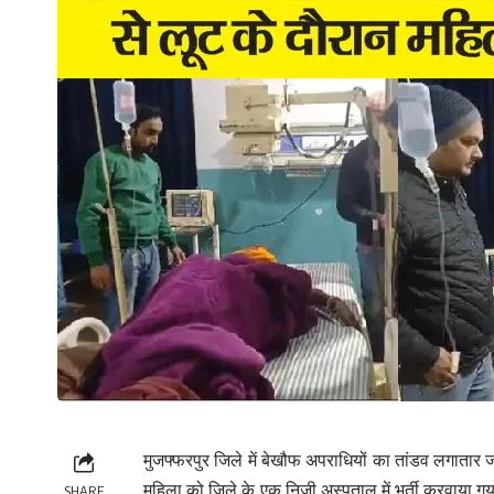
मुजफ्फरपुर जिले में बेखौफ अपराधियों का तांडव लगातार 
महिला को जिले के एक निजी अस्पताल में भर्ती करवाया ग
SHARE