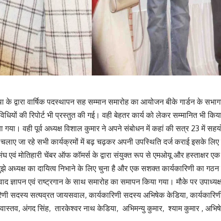
था के द्वारा वार्षिक पदस्थापन सह सम्मान समारोह का आयोजन बीके गार्डन के सभाग
धियों की रिपोर्ट भी प्रस्तुत की गई। वही बेहतर कार्य को लेकर सम्मानित भी कि
गया। वही पूर्व अध्यक्ष विशाल कुमार ने अपने संबोधन में कहां की सत्र 23 में 
चलाए जा रहे सभी कार्यक्रमों में बढ़ चढ़कर अपनी उपस्थिति दर्ज कराई इसके लिए मै
ंघ एवं मोतिहारी चेंबर ऑफ कॉमर्स के द्वारा संयुक्त रूप से एमओयू और हस्ताक्षर 
झे अध्यक्ष का दायित्व निभाने के लिए चुना है और एक सशक्त कार्यकारिणी का गठन
धन्यवाद ज्ञापन एवं राष्ट्रगान के साथ समारोह का समापन किया गया। मौके पर उपा
णी सदस्य सत्यव्रत जायसवाल, कार्यकारिणी सदस्य अभिषेक केडिया, कार्यकारिणी स
्तव, अंगद सिंह, तारकेश्वर नाथ केडिया, अभिमन्यु कुमार, श्याम कुमार , अभिषे