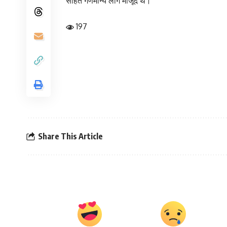
सहित गणमान्य लोग मौजूद थे।
197
Share This Article