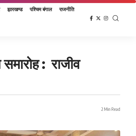
झारखण्ड
पश्चिम बंगाल
राजनीति
न समारोह : राजीव
2 Min Read