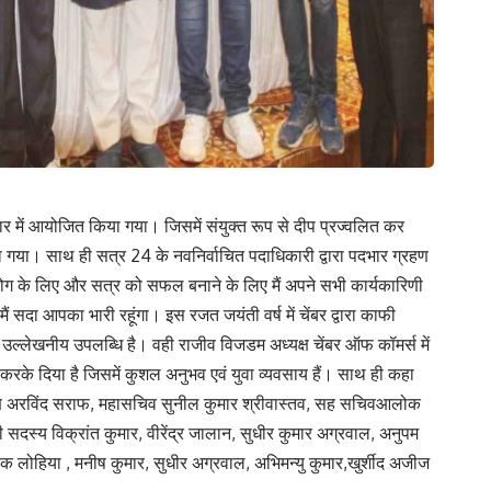
ार में आयोजित किया गया। जिसमें संयुक्त रूप से दीप प्रज्वलित कर
या गया। साथ ही सत्र 24 के नवनिर्वाचित पदाधिकारी द्वारा पदभार ग्रहण
सहयोग के लिए और सत्र को सफल बनाने के लिए मैं अपने सभी कार्यकारिणी
ं सदा आपका भारी रहूंगा। इस रजत जयंती वर्ष में चेंबर द्वारा काफी
एक उल्लेखनीय उपलब्धि है। वही राजीव विजडम अध्यक्ष चेंबर ऑफ कॉमर्स में
 करके दिया है जिसमें कुशल अनुभव एवं युवा व्यवसाय हैं। साथ ही कहा
ध्यक्ष अरविंद सराफ, महासचिव सुनील कुमार श्रीवास्तव, सह सचिवआलोक
दस्य विक्रांत कुमार, वीरेंद्र जालान, सुधीर कुमार अग्रवाल, अनुपम
क लोहिया , मनीष कुमार, सुधीर अग्रवाल, अभिमन्यु कुमार,खुर्शीद अजीज