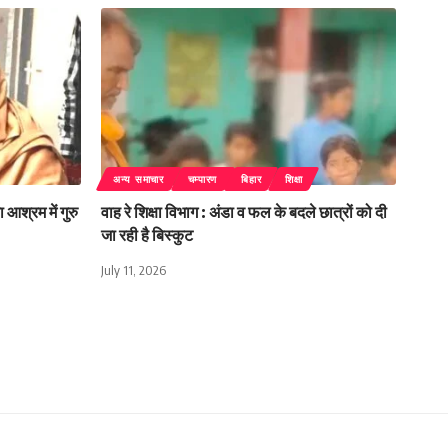
अन्य समाचार
चम्पारण
बिहार
शिक्षा
 आश्रम में गुरु
वाह रे शिक्षा विभाग : अंडा व फल के बदले छात्रों को दी
जा रही है बिस्कुट
July 11, 2026