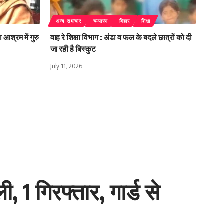
अन्य समाचार
चम्पारण
बिहार
शिक्षा
 आश्रम में गुरु
वाह रे शिक्षा विभाग : अंडा व फल के बदले छात्रों को दी
जा रही है बिस्कुट
July 11, 2026
, 1 गिरफ्तार, गार्ड से