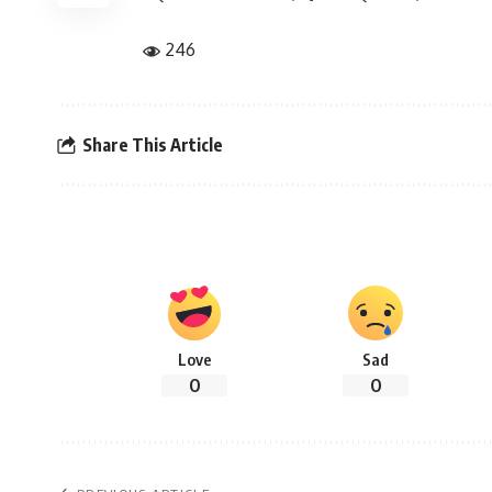
246
Share This Article
Love
Sad
0
0