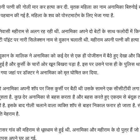
नी पत्नी की गोली मार कर हत्या कर दी. मृतक महिला का नाम अनामिका बिश्नोई ब
हचान की गई है. महिला के शव को पोस्टमार्टम के लिए भेजा गया है.
वासी महीराम से अलग रह रही थी. अनामिका अपने दो बेटों के साथ फलोदी में किराए
ी पॉइंट पर नारी सिलेक्शन नाम से दुकान चलाती थी. महीराम अपनी पत्नी की हत्य
ान के मालिक ने अनामिका को कई देर से एक ही पोजीशन में बैठे हुए देखा और 
ई है और कुर्सी के चारों ओर खून बिखरा पड़ा है. इस पर उसने पास ही के पुलिस था
जा गया जहां पर डॉक्टर ने अनामिका को मृत घोषित कर दिया.
ो अनामिका अपनी शॉप पर जिस कुर्सी पर बैठी थी उसके सामने एक सीसीटीवी लगा प
घुसता है. कुछ देर अनामिका से बहस करता है और बहस करते हुए एकदम से बंदूक ता
है. इसके बाद गोली चलाने वाला व्यक्ति शॉप से बाहर निकाल फरार हो जाता है. सी
 मेहराम है.
गरासर गांव की महिराम से धूमधाम से हुई थी. अनामिका और महीराम के दो पुत्र हैं जो 
 वापस अपने घर आ गई.