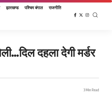
झारखण्ड
पश्चिम बंगाल
राजनीति
ं गोली…दिल दहला देगी मर्डर
3 Min Read