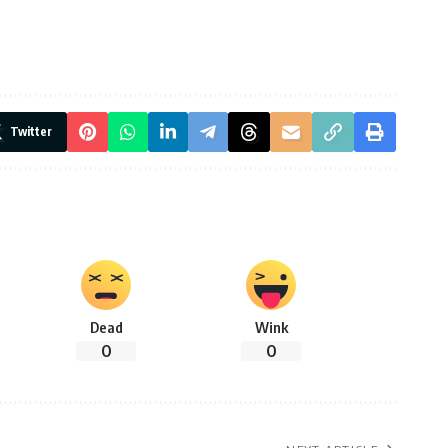
Twitter
Dead
Wink
0
0