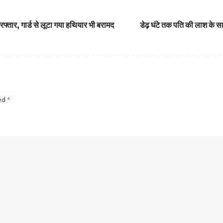
िरफ्तार, गार्ड से लूटा गया हथियार भी बरामद
डेढ़ घंटे तक पति की लाश के 
ked
*