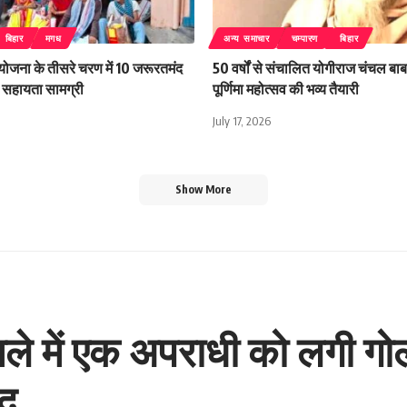
बिहार
मगध
अन्य समाचार
चम्पारण
बिहार
 योजना के तीसरे चरण में 10 जरूरतमंद
50 वर्षों से संचालित योगीराज चंचल बाबा
िली सहायता सामग्री
पूर्णिमा महोत्सव की भव्य तैयारी
July 17, 2026
Show More
मले में एक अपराधी को लगी गोली
मद