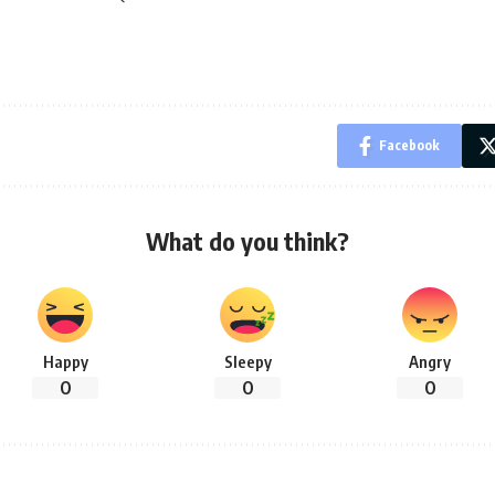
Facebook
What do you think?
Happy
Sleepy
Angry
0
0
0