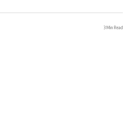
3 Min Read